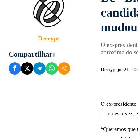
candid
mudou 
Decrypt
O ex-president
aproxima do se
Compartilhar:
Decrypt jul 21, 2
O ex-presidente
— e desta vez, e
“Queremos que to