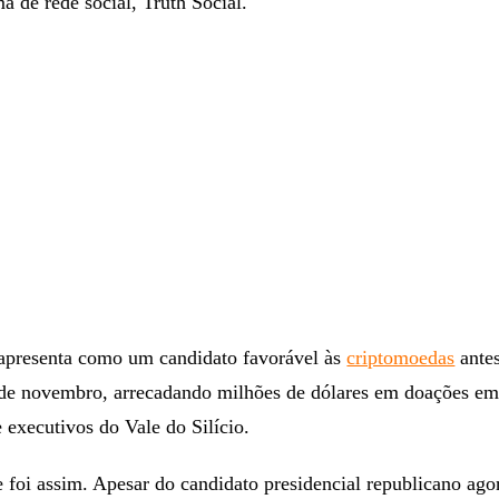
a de rede social, Truth Social.
apresenta como um candidato favorável às
criptomoedas
ante
o de novembro, arrecadando milhões de dólares em doações em
e executivos do Vale do Silício.
foi assim. Apesar do candidato presidencial republicano ago