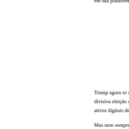
em sua plataform
Trump agora se 
divisiva eleiçã
ativos digitais d
Mas nem sempre 