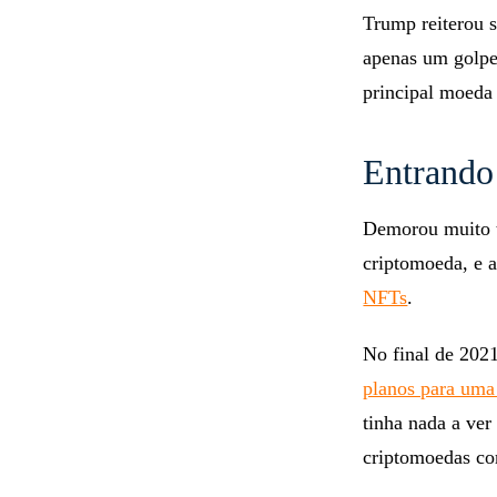
Trump reiterou s
apenas um golpe
principal moeda
Entrando
Demorou muito t
criptomoeda, e 
NFTs
.
No final de 202
planos para uma
tinha nada a ver
criptomoedas co