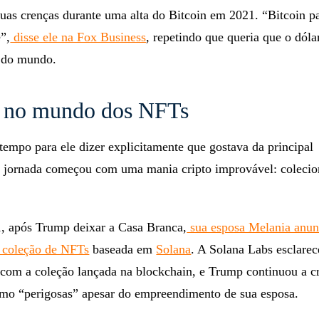
uas crenças durante uma alta do Bitcoin em 2021. “Bitcoin p
”,
disse ele na Fox Business
, repetindo que queria que o dóla
 do mundo.
 no mundo dos NFTs
empo para ele dizer explicitamente que gostava da principal
a jornada começou com uma mania cripto improvável: colecio
1, após Trump deixar a Casa Branca,
sua esposa Melania anun
 coleção de NFTs
baseada em
Solana
. A Solana Labs esclare
 com a coleção lançada na blockchain, e Trump continuou a cr
mo “perigosas” apesar do empreendimento de sua esposa.