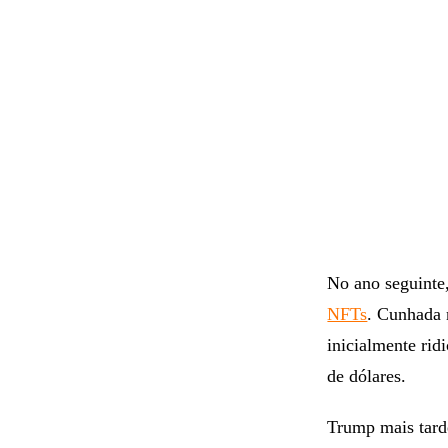
No ano seguinte
NFTs
. Cunhada
inicialmente ri
de dólares.
Trump mais tard