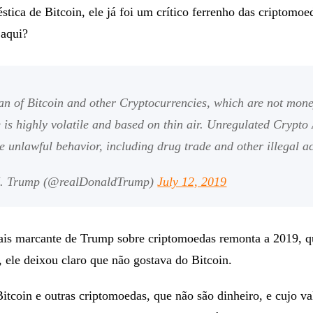
tica de Bitcoin, ele já foi um crítico ferrenho das criptomoe
aqui?
fan of Bitcoin and other Cryptocurrencies, which are not mon
 is highly volatile and based on thin air. Unregulated Crypto 
te unlawful behavior, including drug trade and other illegal a
. Trump (@realDonaldTrump)
July 12, 2019
is marcante de Trump sobre criptomoedas remonta a 2019, 
 ele deixou claro que não gostava do Bitcoin.
itcoin e outras criptomoedas, que não são dinheiro, e cujo va