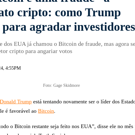
ato cripto: como Trump
para agradar investidore
e dos EUA já chamou o Bitcoin de fraude, mas agora s
tor cripto para angariar votos
024, 4:55PM
Foto: Gage Skidmore
Donald Trump
está tentando novamente ser o líder dos Estad
le é favorável ao
Bitcoin
.
do o Bitcoin restante seja feito nos EUA”, disse ele no mês