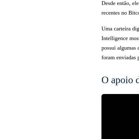
Desde então, el
recentes no Bitc
Uma carteira dig
Intelligence mo
possui algumas 
foram enviadas 
O apoio 