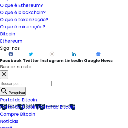
O que é Ethereum?
O que é blockchain?
O que é tokenização?
O que é mineração?
Bitcoin
Ethereum
Siga-nos
Facebook
Twitter
Instagram
LinkedIn
Google News
Buscar no site
Pesquisar
Portal do Bitcoin
Portal do Bitcoin
Portal do Bitcoin
Compre Bitcoin
Notícias