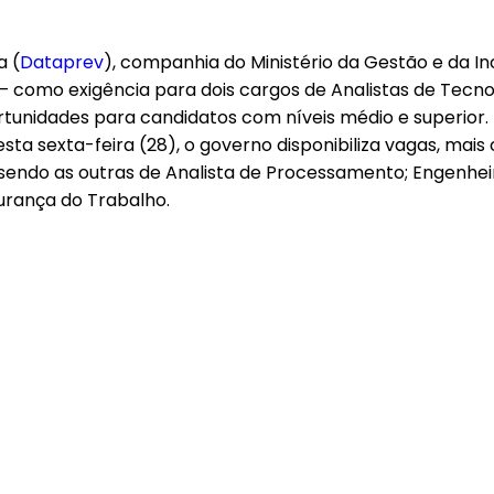
a (
Dataprev
), companhia do Ministério da Gestão e da I
– como exigência para dois cargos de Analistas de Tecn
ortunidades para candidatos com níveis médio e superior.
esta sexta-feira (28), o governo disponibiliza vagas, mai
 sendo as outras de Analista de Processamento; Engenhei
urança do Trabalho.