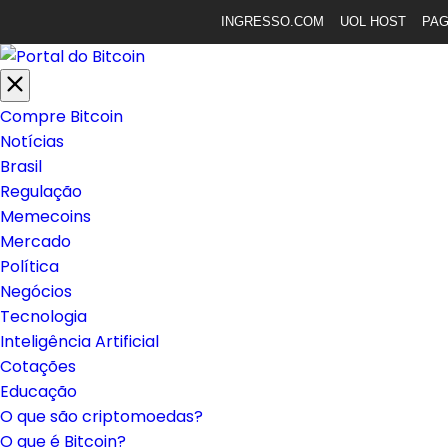
INGRESSO.COM
UOL HOST
PA
Compre Bitcoin
Notícias
Brasil
Regulação
Memecoins
Mercado
Política
Negócios
Tecnologia
Inteligência Artificial
Cotações
Educação
O que são criptomoedas?
O que é Bitcoin?