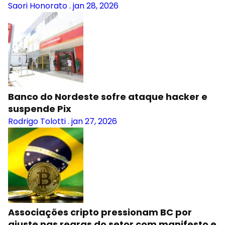
Saori Honorato
.
jan 28, 2026
Banco do Nordeste sofre ataque hacker e
suspende Pix
Rodrigo Tolotti
.
jan 27, 2026
Associações cripto pressionam BC por
ajuste nas regras do setor com manifesto e