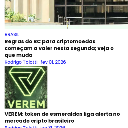
BRASIL
Regras do BC para criptomoedas
começam a valer nesta segunda; veja o
que muda
Rodrigo Tolotti
·
fev 01, 2026
VEREM: token de esmeraldas liga alerta no
mercado cripto brasileiro
Rodrigo Tolotti
.
jan 31, 2026