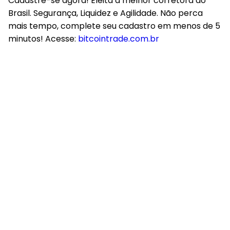
Cadastre-se agora! Eleita a melhor corretora do
Brasil. Segurança, Liquidez e Agilidade. Não perca
mais tempo, complete seu cadastro em menos de 5
minutos! Acesse:
bitcointrade.com.br