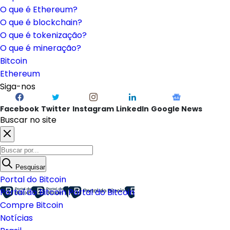
O que é Ethereum?
O que é blockchain?
O que é tokenização?
O que é mineração?
Bitcoin
Ethereum
Siga-nos
Facebook
Twitter
Instagram
LinkedIn
Google News
Buscar no site
Pesquisar
Portal do Bitcoin
Portal do Bitcoin
Portal do Bitcoin
Compre Bitcoin
Notícias