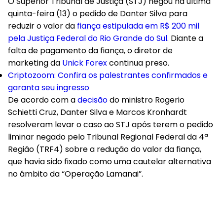
O Superior Tribunal de Justiça (STJ) negou na última
quinta-feira (13) o pedido de Danter Silva para
reduzir o valor da
fiança estipulada em R$ 200 mil
pela Justiça Federal do Rio Grande do Sul
. Diante a
falta de pagamento da fiança, o diretor de
marketing da
Unick Forex
continua preso.
Criptozoom: Confira os palestrantes confirmados e
garanta seu ingresso
De acordo com a
decisão
do ministro Rogerio
Schietti Cruz, Danter Silva e Marcos Kronhardt
resolveram levar o caso ao STJ após terem o pedido
liminar negado pelo Tribunal Regional Federal da 4ª
Região (TRF4) sobre a redução do valor da fiança,
que havia sido fixado como uma cautelar alternativa
no âmbito da “Operação Lamanai”.