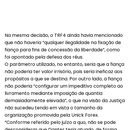
Na mesma decisão, o TRF4 ainda havia mencionado
que não haveria “qualquer ilegalidade na fixação de
fiança para fins de concessão da liberdade”, como
foi apontado pela defesa dos réus.
O parâmetro utilizado, no entanto, seria que a fiança
não poderia ter valor irrisório, pois seria ineficaz aos
propósitos a que se destina. Por outro lado, a fiança
não poderia “configurar um impeditivo completo ao
livramento mediante imposição de quantia
demasiadamente elevada”, o que na visão da Justiça
não sucedeu tendo em vista o tamanho da
organização promovida pela Unick Forex.
“Conforme referido pelo juízo a quo, não se pode
desconsiderar que Danter teria atuado, de forma