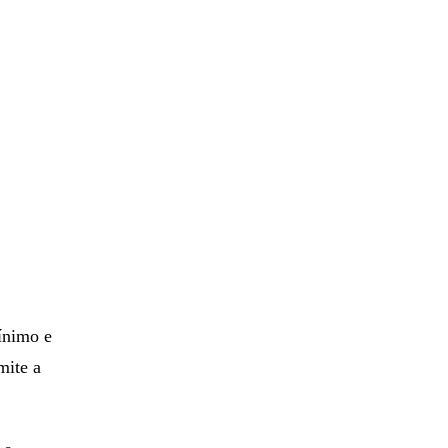
mínimo e
mite a