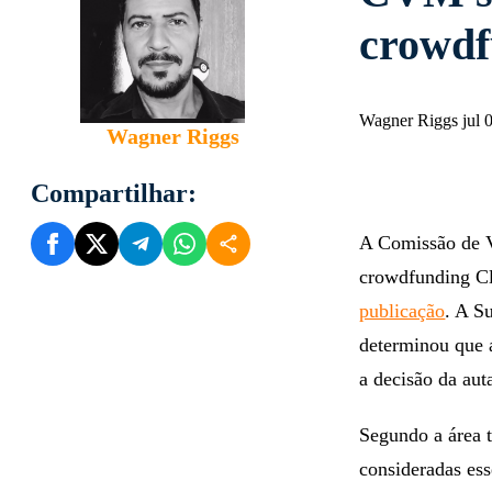
crowdf
Wagner Riggs jul 
Wagner Riggs
Compartilhar:
A Comissão de V
crowdfunding Clu
publicação
. A S
determinou que 
a decisão da aut
Segundo a área 
consideradas ess