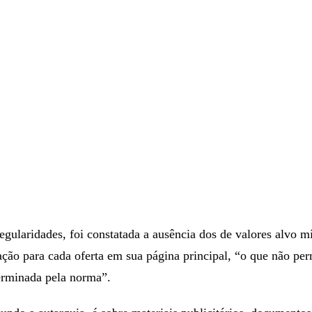
regularidades, foi constatada a ausência dos de valores alvo 
ão para cada oferta em sua página principal, “o que não per
rminada pela norma”.