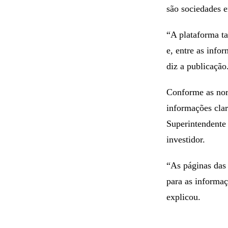
são sociedades 
“A plataforma t
e, entre as info
diz a publicação
Conforme as nor
informações clar
Superintendente 
investidor.
“As páginas das 
para as informaç
explicou.