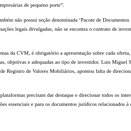
empresárias de pequeno porte”.
ambém não possui seção denominada ‘Pacote de Documentos J
rmações legais divulgadas, não se encontra o contrato de inves
.
mas da CVM, é obrigatório a apresentação sobre cada oferta,
as, objetivas e adequadas ao tipo de investidor. Luis Miguel 
de Registro de Valores Mobiliários, apontou falta de direcio
plataformas precisam dar destaque e direcionar todos os inte
ões essenciais e para os documentos jurídicos relacionados à 