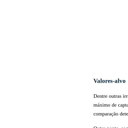
Valores-alvo
Dentre outras ir
máximo de captaç
comparação dete