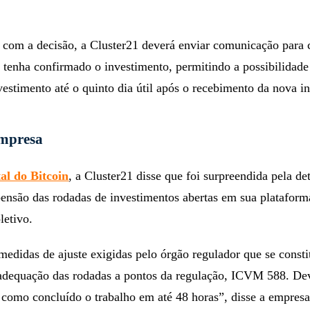
 com a decisão, a Cluster21 deverá enviar comunicação para 
á tenha confirmado o investimento, permitindo a possibilidade
estimento até o quinto dia útil após o recebimento da nova i
empresa
al do Bitcoin
, a Cluster21 disse que foi surpreendida pela d
nsão das rodadas de investimentos abertas em sua plataform
letivo.
edidas de ajuste exigidas pelo órgão regulador que se const
adequação das rodadas a pontos da regulação, ICVM 588. D
r como concluído o trabalho em até 48 horas”, disse a empresa