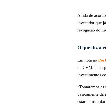
Ainda de acordo
investidor que j
revogação do inv
O que diz a 
Em nota ao
Port
da CVM da suspe
investimentos co
“Tomaremos as m
basicamente da 
estar aptos a da