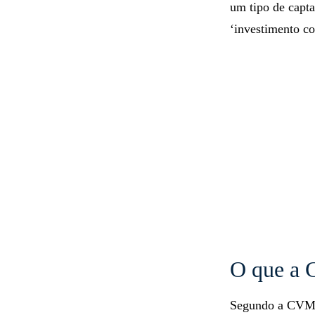
um tipo de capt
‘investimento co
O que a
Segundo a CVM, 