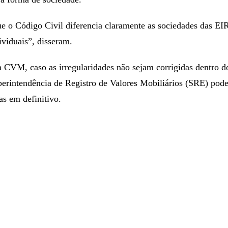
ue o Código Civil diferencia claramente as sociedades das EI
viduais”, disseram.
 CVM, caso as irregularidades não sejam corrigidas dentro d
perintendência de Registro de Valores Mobiliários (SRE) pod
as em definitivo.