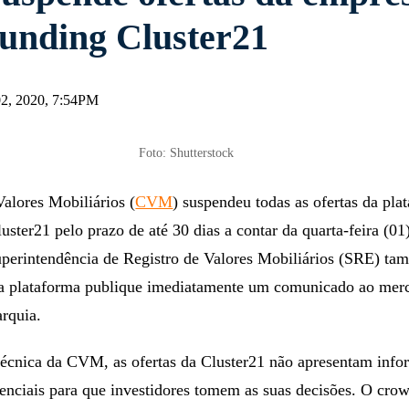
unding Cluster21
02, 2020, 7:54PM
Foto: Shutterstock
alores Mobiliários (
CVM
) suspendeu todas as ofertas da pla
ster21 pelo prazo de até 30 dias a contar da quarta-feira (01)
uperintendência de Registro de Valores Mobiliários (SRE) t
a plataforma publique imediatamente um comunicado ao mer
arquia.
técnica da CVM, as ofertas da Cluster21 não apresentam inf
enciais para que investidores tomem as suas decisões. O cro