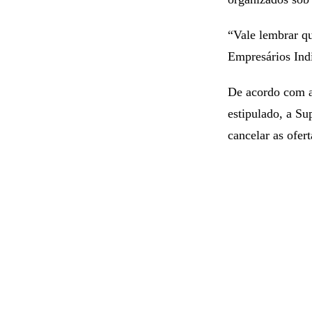
“Vale lembrar q
Empresários Indi
De acordo com a
estipulado, a Su
cancelar as ofert