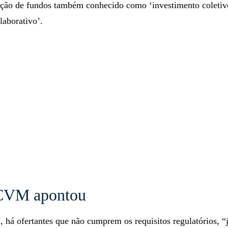
ação de fundos também conhecido como ‘investimento coletiv
laborativo’.
 CVM apontou
há ofertantes que não cumprem os requisitos regulatórios, “