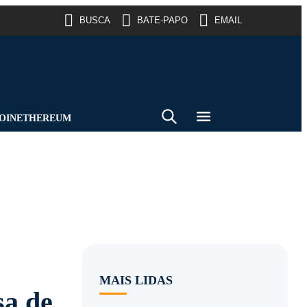
BUSCA
BATE-PAPO
EMAIL
OIN
ETHEREUM
MAIS LIDAS
sa de