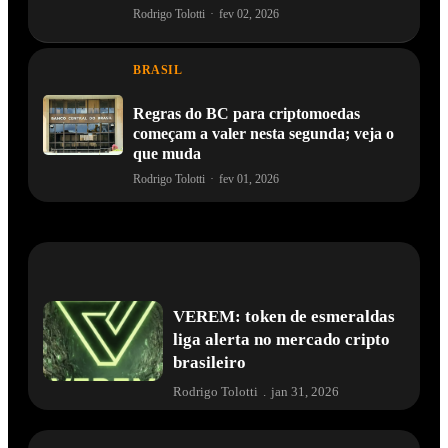
Rodrigo Tolotti
·
fev 02, 2026
BRASIL
Regras do BC para criptomoedas
começam a valer nesta segunda; veja o
que muda
Rodrigo Tolotti
·
fev 01, 2026
VEREM: token de esmeraldas
liga alerta no mercado cripto
brasileiro
Rodrigo Tolotti
.
jan 31, 2026