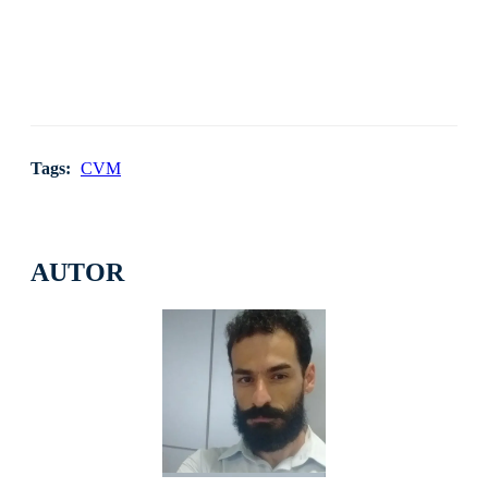
Tags:
CVM
AUTOR