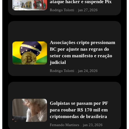
ataque hacker e suspende Pix
Rodrigo Tolotti
.
jan 27, 2026
Associações cripto pressionam
BC por ajuste nas regras do
setor com manifesto e reação
judicial
Rodrigo Tolotti
.
jan 24, 2026
Golpistas se passam por PF
para roubar R$ 170 mil em
criptomoedas de brasileira
Fernando Martines
.
jan 23, 2026