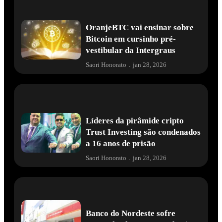
OranjeBTC vai ensinar sobre
Bitcoin em cursinho pré-
vestibular da Intergraus
Saori Honorato
.
jan 28, 2026
Líderes da pirâmide cripto
Trust Investing são condenados
a 16 anos de prisão
Saori Honorato
.
jan 28, 2026
Banco do Nordeste sofre