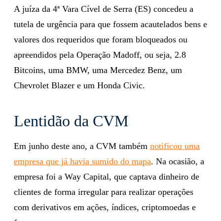
A juíza da 4ª Vara Cível de Serra (ES) concedeu a
tutela de urgência para que fossem acautelados bens e
valores dos requeridos que foram bloqueados ou
apreendidos pela Operação Madoff, ou seja, 2.8
Bitcoins, uma BMW, uma Mercedez Benz, um
Chevrolet Blazer e um Honda Civic.
Lentidão da CVM
Em junho deste ano, a CVM também
notificou uma
empresa que já havia sumido do mapa
. Na ocasião, a
empresa foi a Way Capital, que captava dinheiro de
clientes de forma irregular para realizar operações
com derivativos em ações, índices, criptomoedas e