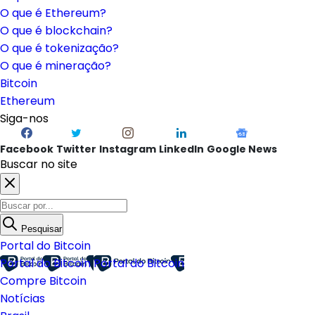
O que é Ethereum?
O que é blockchain?
O que é tokenização?
O que é mineração?
Bitcoin
Ethereum
Siga-nos
Facebook
Twitter
Instagram
LinkedIn
Google News
Buscar no site
Pesquisar
Portal do Bitcoin
Portal do Bitcoin
Portal do Bitcoin
Compre Bitcoin
Notícias