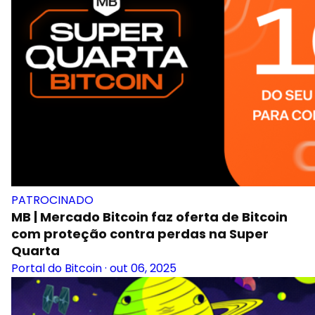
PATROCINADO
MB | Mercado Bitcoin faz oferta de Bitcoin
com proteção contra perdas na Super
Quarta
Portal do Bitcoin
·
out 06, 2025