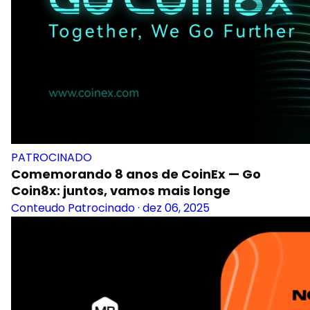
PATROCINADO
Comemorando 8 anos de CoinEx — Go
Coin8x: juntos, vamos mais longe
Conteudo Patrocinado
·
dez 06, 2025