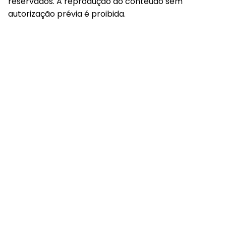
reservados. A reprodução do conteúdo sem
autorização prévia é proibida.