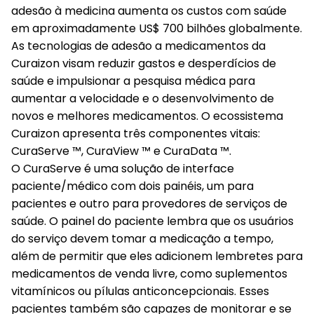
adesão à medicina aumenta os custos com saúde
em aproximadamente US$ 700 bilhões globalmente.
As tecnologias de adesão a medicamentos da
Curaizon visam reduzir gastos e desperdícios de
saúde e impulsionar a pesquisa médica para
aumentar a velocidade e o desenvolvimento de
novos e melhores medicamentos. O ecossistema
Curaizon apresenta três componentes vitais:
CuraServe ™, CuraView ™ e CuraData ™.
O CuraServe é uma solução de interface
paciente/médico com dois painéis, um para
pacientes e outro para provedores de serviços de
saúde. O painel do paciente lembra que os usuários
do serviço devem tomar a medicação a tempo,
além de permitir que eles adicionem lembretes para
medicamentos de venda livre, como suplementos
vitamínicos ou pílulas anticoncepcionais. Esses
pacientes também são capazes de monitorar e se