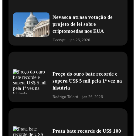
Nevasca atrasa votação de
projeto de lei sobre
criptomoedas nos EUA
Decrypt
.
jan 26, 2026
Preço do ouro bate recorde e
supera US$ 5 mil pela 1ª vez na
história
Rodrigo Tolotti
.
jan 26, 2026
Prata bate recorde de US$ 100