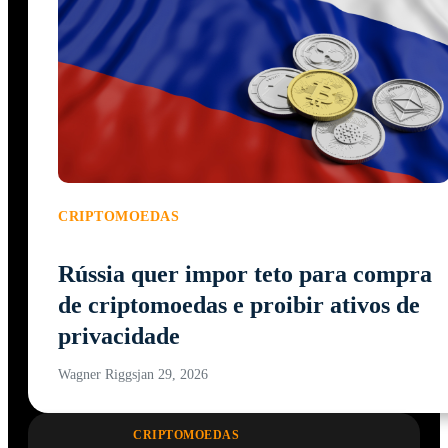
CRIPTOMOEDAS
Rússia quer impor teto para compra
de criptomoedas e proibir ativos de
privacidade
Wagner Riggs
jan 29, 2026
CRIPTOMOEDAS