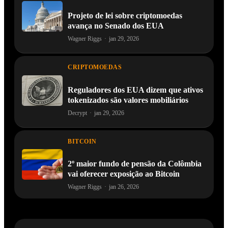
Projeto de lei sobre criptomoedas
avança no Senado dos EUA
Wagner Riggs
·
jan 29, 2026
CRIPTOMOEDAS
Reguladores dos EUA dizem que ativos
tokenizados são valores mobiliários
Decrypt
·
jan 29, 2026
BITCOIN
2º maior fundo de pensão da Colômbia
vai oferecer exposição ao Bitcoin
Wagner Riggs
·
jan 26, 2026