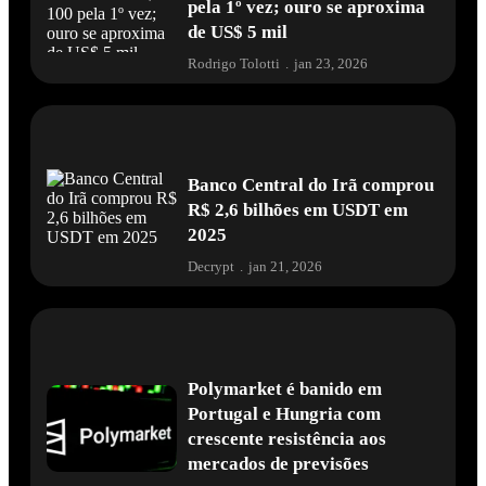
pela 1º vez; ouro se aproxima
de US$ 5 mil
Rodrigo Tolotti
.
jan 23, 2026
Banco Central do Irã comprou
R$ 2,6 bilhões em USDT em
2025
Decrypt
.
jan 21, 2026
Polymarket é banido em
Portugal e Hungria com
crescente resistência aos
mercados de previsões