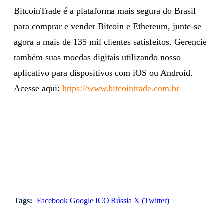
BitcoinTrade é a plataforma mais segura do Brasil
para comprar e vender Bitcoin e Ethereum, junte-se
agora a mais de 135 mil clientes satisfeitos. Gerencie
também suas moedas digitais utilizando nosso
aplicativo para dispositivos com iOS ou Android.
Acesse aqui:
https://www.bitcointrade.com.br
Tags:
Facebook
Google
ICO
Rússia
X (Twitter)