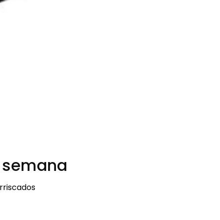
a semana
rriscados