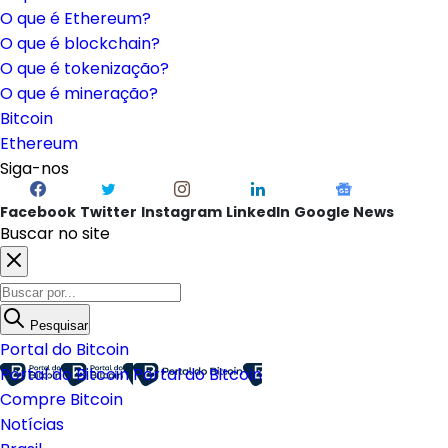
O que é Ethereum?
O que é blockchain?
O que é tokenização?
O que é mineração?
Bitcoin
Ethereum
Siga-nos
Facebook
Twitter
Instagram
LinkedIn
Google News
Buscar no site
Pesquisar
Portal do Bitcoin
Portal do Bitcoin
Portal do Bitcoin
Compre Bitcoin
Notícias