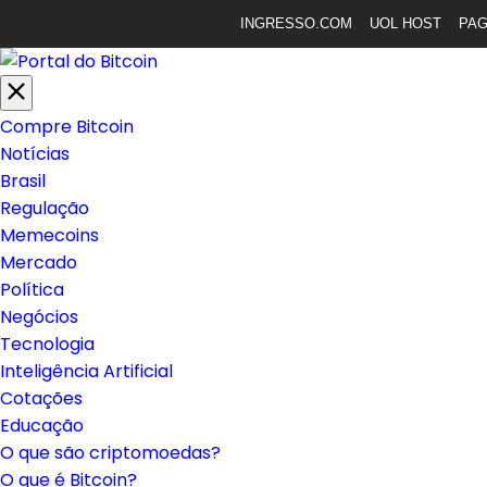
INGRESSO.COM
UOL HOST
PA
Compre Bitcoin
Notícias
Brasil
Regulação
Memecoins
Mercado
Política
Negócios
Tecnologia
Inteligência Artificial
Cotações
Educação
O que são criptomoedas?
O que é Bitcoin?