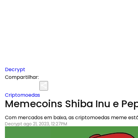
Decrypt
Compartilhar:
Criptomoedas
Memecoins Shiba Inu e Pe
Com mercados em baixa, as criptomoedas meme estão 
Decrypt ago 21, 2023, 12:27PM