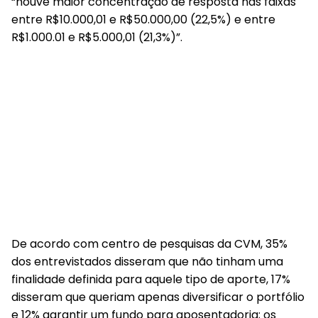
“houve maior concentração de resposta nas faixas
entre R$10.000,01 e R$50.000,00 (22,5%) e entre
R$1.000.01 e R$5.000,01 (21,3%)”.
De acordo com centro de pesquisas da CVM, 35%
dos entrevistados disseram que não tinham uma
finalidade definida para aquele tipo de aporte, 17%
disseram que queriam apenas diversificar o portfólio
e 12% garantir um fundo para aposentadoria; os