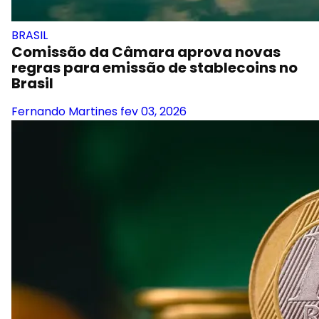
BRASIL
Comissão da Câmara aprova novas
regras para emissão de stablecoins no
Brasil
Fernando Martines
fev 03, 2026