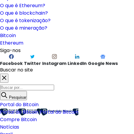
O que é Ethereum?
O que é blockchain?
O que é tokenização?
O que é mineração?
Bitcoin
Ethereum
Siga-nos
Facebook
Twitter
Instagram
LinkedIn
Google News
Buscar no site
Pesquisar
Portal do Bitcoin
Portal do Bitcoin
Portal do Bitcoin
Compre Bitcoin
Notícias