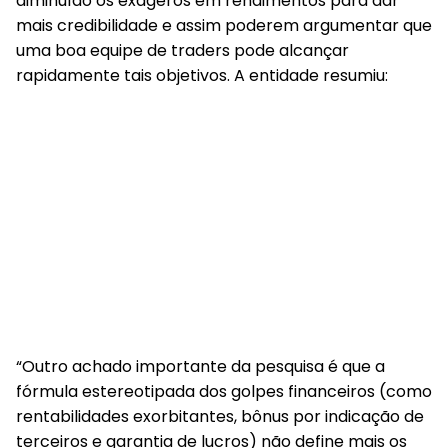
diminuído os exageros em rendimentos para dar
mais credibilidade e assim poderem argumentar que
uma boa equipe de traders pode alcançar
rapidamente tais objetivos. A entidade resumiu:
“Outro achado importante da pesquisa é que a
fórmula estereotipada dos golpes financeiros (como
rentabilidades exorbitantes, bônus por indicação de
terceiros e garantia de lucros) não define mais os