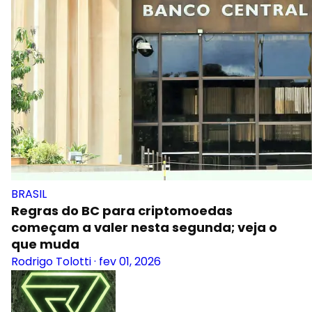
BRASIL
Regras do BC para criptomoedas
começam a valer nesta segunda; veja o
que muda
Rodrigo Tolotti
·
fev 01, 2026