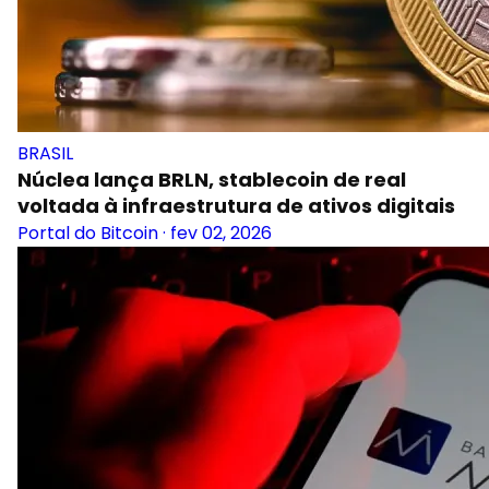
BRASIL
Núclea lança BRLN, stablecoin de real
voltada à infraestrutura de ativos digitais
Portal do Bitcoin
·
fev 02, 2026