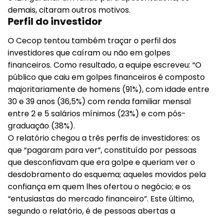
demais, citaram outros motivos.
Perfil do investidor
O Cecop tentou também traçar o perfil dos
investidores que caíram ou não em golpes
financeiros. Como resultado, a equipe escreveu: “O
público que caiu em golpes financeiros é composto
majoritariamente de homens (91%), com idade entre
30 e 39 anos (36,5%) com renda familiar mensal
entre 2 e 5 salários mínimos (23%) e com pós-
graduação (38%).
O relatório chegou a três perfis de investidores: os
que “pagaram para ver”, constituído por pessoas
que desconfiavam que era golpe e queriam ver o
desdobramento do esquema; aqueles movidos pela
confiança em quem lhes ofertou o negócio; e os
“entusiastas do mercado financeiro”. Este último,
segundo o relatório, é de pessoas abertas a