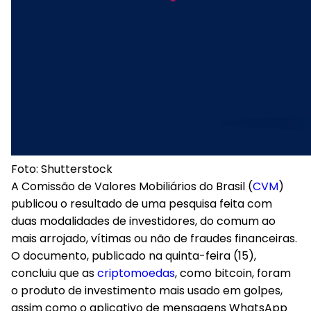
Foto: Shutterstock
A Comissão de Valores Mobiliários do Brasil (
CVM
)
publicou o resultado de uma pesquisa feita com
duas modalidades de investidores, do comum ao
mais arrojado, vítimas ou não de fraudes financeiras.
O documento, publicado na quinta-feira (15),
concluiu que as
criptomoedas
, como bitcoin, foram
o produto de investimento mais usado em golpes,
assim como o aplicativo de mensagens WhatsApp