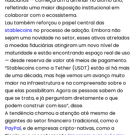
fiduciários — começaram a diminuir no último ano,
refletindo uma maior disposição institucional em
colaborar com o ecossistema.
Lau também reforçou o papel central das
stablecoins
no processo de adoção. Embora não
sejam uma novidade no setor, esses ativos atrelados
a moedas fiduciárias atingiram um novo nível de
maturidade e estão encontrando espaço real de uso
— desde reserva de valor até meios de pagamento.
“Stablecoins como a Tether (USDT) estão aí há mais
de uma década, mas hoje vemos um avanço muito
maior na infraestrutura e na compreensão sobre o
que elas possibilitam. Agora as pessoas sabem do
que se trata, e já perguntam diretamente o que
podem construir com isso”, disse.
A tendência chamou a atenção até mesmo de
gigantes do setor financeiro tradicional, como o
PayPal
, e de empresas cripto-nativas, como a