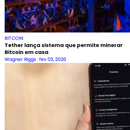
BITCOIN
Tether lança sistema que permite minerar
Bitcoin em casa
Wagner Riggs
·
fev 03, 2026