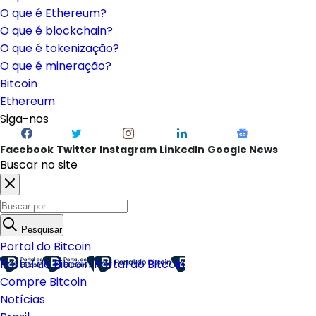
O que é Ethereum?
O que é blockchain?
O que é tokenização?
O que é mineração?
Bitcoin
Ethereum
Siga-nos
Facebook
Twitter
Instagram
LinkedIn
Google News
Buscar no site
Pesquisar
Portal do Bitcoin
Portal do Bitcoin
Portal do Bitcoin
Compre Bitcoin
Notícias