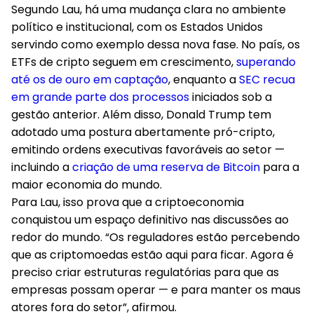
Segundo Lau, há uma mudança clara no ambiente
político e institucional, com os Estados Unidos
servindo como exemplo dessa nova fase. No país, os
ETFs de cripto seguem em crescimento,
superando
até os de ouro em captação
, enquanto a
SEC recua
em grande parte dos processos
iniciados sob a
gestão anterior. Além disso, Donald Trump tem
adotado uma postura abertamente pró-cripto,
emitindo ordens executivas favoráveis ao setor —
incluindo a
criação de uma reserva de Bitcoin
para a
maior economia do mundo.
Para Lau, isso prova que a criptoeconomia
conquistou um espaço definitivo nas discussões ao
redor do mundo. “Os reguladores estão percebendo
que as criptomoedas estão aqui para ficar. Agora é
preciso criar estruturas regulatórias para que as
empresas possam operar — e para manter os maus
atores fora do setor”, afirmou.