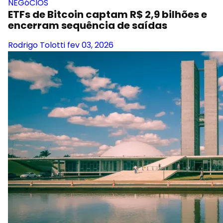
NEGóCIOS
ETFs de Bitcoin captam R$ 2,9 bilhões e
encerram sequência de saídas
Rodrigo Tolotti
fev 03, 2026