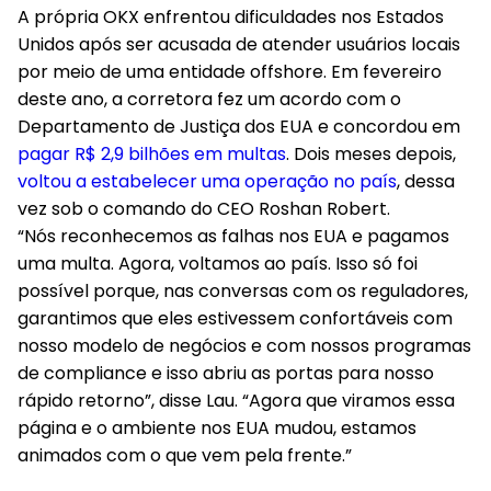
A própria OKX enfrentou dificuldades nos Estados
Unidos após ser acusada de atender usuários locais
por meio de uma entidade offshore. Em fevereiro
deste ano, a corretora fez um acordo com o
Departamento de Justiça dos EUA e concordou em
pagar R$ 2,9 bilhões em multas
. Dois meses depois,
voltou a estabelecer uma operação no país
, dessa
vez sob o comando do CEO Roshan Robert.
“Nós reconhecemos as falhas nos EUA e pagamos
uma multa. Agora, voltamos ao país. Isso só foi
possível porque, nas conversas com os reguladores,
garantimos que eles estivessem confortáveis com
nosso modelo de negócios e com nossos programas
de compliance e isso abriu as portas para nosso
rápido retorno”, disse Lau. “Agora que viramos essa
página e o ambiente nos EUA mudou, estamos
animados com o que vem pela frente.”