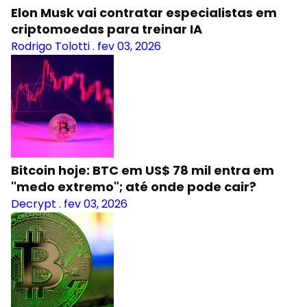
Elon Musk vai contratar especialistas em
criptomoedas para treinar IA
Rodrigo Tolotti
.
fev 03, 2026
Bitcoin hoje: BTC em US$ 78 mil entra em
"medo extremo"; até onde pode cair?
Decrypt
.
fev 03, 2026