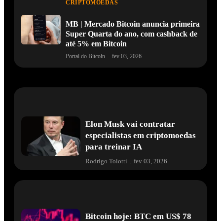
CRIPTOMOEDAS
MB | Mercado Bitcoin anuncia primeira
Super Quarta do ano, com cashback de
até 5% em Bitcoin
Portal do Bitcoin
·
fev 03, 2026
Elon Musk vai contratar
especialistas em criptomoedas
para treinar IA
Rodrigo Tolotti
.
fev 03, 2026
Bitcoin hoje: BTC em US$ 78