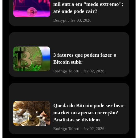
mil entra em "medo extremo";
até onde pode cair?
Decrypt
.
fev 03, 2026
3 fatores que podem fazer o
Bitcoin subir
Rodrigo Tolotti
.
fev 02, 2026
Queda do Bitcoin pode ser bear
market ou apenas correção?
Analistas se dividem
Rodrigo Tolotti
.
fev 02, 2026