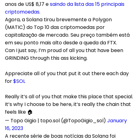
anos de US$ 8,17 e
saindo da lista das 15 principais
criptomoedas
.
Agora, a Solana tirou brevemente a Polygon
(MATIC) do Top 10 das criptomoedas por
capitalização de mercado. Seu preço também está
em seu ponto mais alto desde a queda da FTX.
Can I just say, I’m proud of all you that have been
GRINDING through this ass kicking.
Appreciate all of you that put it out there each day
for
$SOL
Really it’s all of you that make this place that special.
It’s why I choose to be here, it’s really the chain that
feels like 🏠
— Topo Gigio | topo.sol (@TopoGigio_sol)
January
16, 2023
A recente série de boas notícias da Solana foi