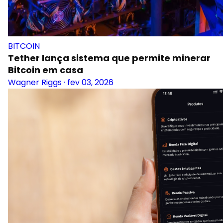
BITCOIN
Tether lança sistema que permite minerar
Bitcoin em casa
Wagner Riggs
·
fev 03, 2026