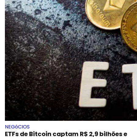
NEGóCIOS
ETFs de Bitcoin captam R$ 2,9 bilhões e