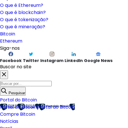
O que é Ethereum?
O que é blockchain?
O que é tokenização?
O que é mineração?
Bitcoin
Ethereum
Siga-nos
Facebook
Twitter
Instagram
LinkedIn
Google News
Buscar no site
Pesquisar
Portal do Bitcoin
Portal do Bitcoin
Portal do Bitcoin
Compre Bitcoin
Notícias