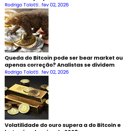
Rodrigo Tolotti
.
fev 02, 2026
Queda do Bitcoin pode ser bear market ou
apenas correção? Analistas se dividem
Rodrigo Tolotti
.
fev 02, 2026
Volatilidade do ouro supera a do Bitcoin e