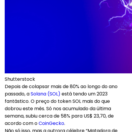
Shutterstock
Depois de colapsar mais de 80% ao longo do ano
passado, a
Solana (SOL)
está tendo um 2023
fantástico. O preço do token SOL mais do que
dobrou este mês. Só nos acumulado da última
semana, subiu cerca de 58% para US$ 23,70, de
acordo com o
CoinGecko
.
Não só isso, mas a outrora célebre “Matadora de