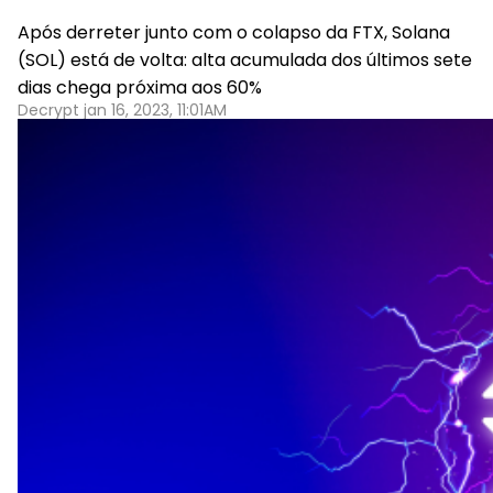
Após derreter junto com o colapso da FTX, Solana
(SOL) está de volta: alta acumulada dos últimos sete
dias chega próxima aos 60%
Decrypt jan 16, 2023, 11:01AM