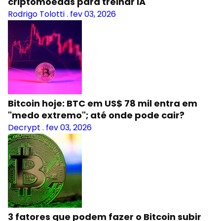
criptomoedas para treinar IA
Rodrigo Tolotti
.
fev 03, 2026
Bitcoin hoje: BTC em US$ 78 mil entra em
"medo extremo"; até onde pode cair?
Decrypt
.
fev 03, 2026
3 fatores que podem fazer o Bitcoin subir