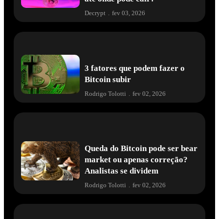
Decrypt
.
fev 03, 2026
3 fatores que podem fazer o
Bitcoin subir
Rodrigo Tolotti
.
fev 02, 2026
Queda do Bitcoin pode ser bear
market ou apenas correção?
Analistas se dividem
Rodrigo Tolotti
.
fev 02, 2026