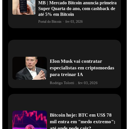
MB | Mercado Bitcoin anuncia primeira
Super Quarta do ano, com cashback de
até 5% em Bitcoin
Portal do Bitcoin
·
fev 03, 2026
Elon Musk vai contratar
especialistas em criptomoedas
para treinar IA
Rodrigo Tolotti
.
fev 03, 2026
Bitcoin hoje: BTC em US$ 78
mil entra em "medo extremo";
até onde pode cair?