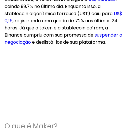
caindo 99,7% no último dia. Enquanto isso, a
stablecoin algorítmica terrausd (UST) caiu para
US$
0,16
, registrando uma queda de 72% nas últimas 24
horas. Já que o token e a stablecoin caíram, a
Binance cumpriu com sua promessa de
suspender a
negociação
e deslistá-los de sua plataforma.
O que é Maker?