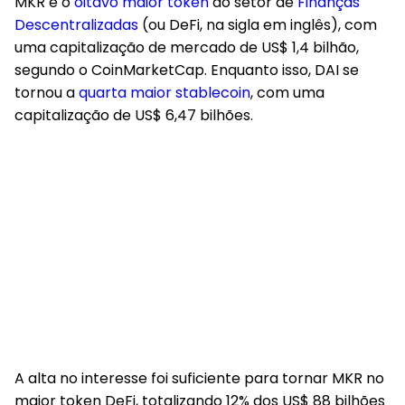
MKR é o
oitavo maior token
do setor de
Finanças
Descentralizadas
(ou DeFi, na sigla em inglês), com
uma capitalização de mercado de US$ 1,4 bilhão,
segundo o CoinMarketCap. Enquanto isso, DAI se
tornou a
quarta maior stablecoin
, com uma
capitalização de US$ 6,47 bilhões.
A alta no interesse foi suficiente para tornar MKR no
maior token DeFi, totalizando 12% dos US$ 88 bilhões