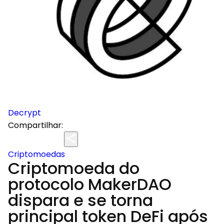
Decrypt
Compartilhar:
Criptomoedas
Criptomoeda do
protocolo MakerDAO
dispara e se torna
principal token DeFi após