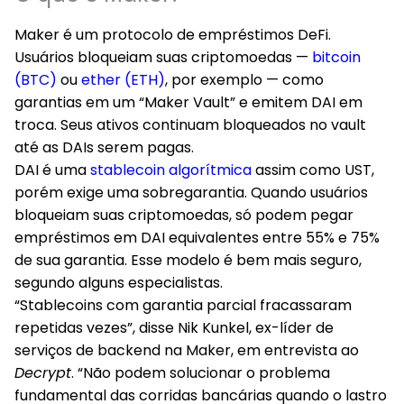
Maker é um protocolo de empréstimos DeFi.
Usuários bloqueiam suas criptomoedas —
bitcoin
(BTC)
ou
ether (ETH)
, por exemplo — como
garantias em um “Maker Vault” e emitem DAI em
troca. Seus ativos continuam bloqueados no vault
até as DAIs serem pagas.
DAI é uma
stablecoin algorítmica
assim como UST,
porém exige uma sobregarantia. Quando usuários
bloqueiam suas criptomoedas, só podem pegar
empréstimos em DAI equivalentes entre 55% e 75%
de sua garantia. Esse modelo é bem mais seguro,
segundo alguns especialistas.
“Stablecoins com garantia parcial fracassaram
repetidas vezes”, disse Nik Kunkel, ex-líder de
serviços de backend na Maker, em entrevista ao
Decrypt
. “Não podem solucionar o problema
fundamental das corridas bancárias quando o lastro