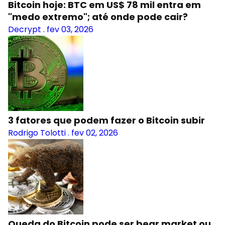
Bitcoin hoje: BTC em US$ 78 mil entra em
"medo extremo"; até onde pode cair?
Decrypt
.
fev 03, 2026
3 fatores que podem fazer o Bitcoin subir
Rodrigo Tolotti
.
fev 02, 2026
Queda do Bitcoin pode ser bear market ou