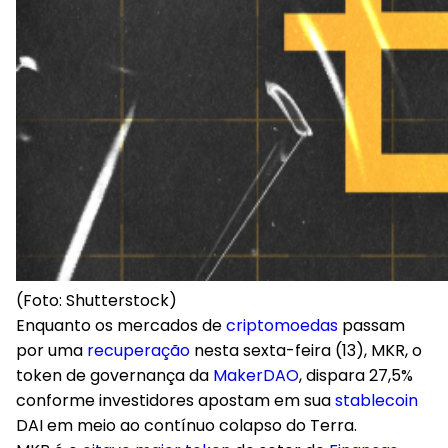
(Foto: Shutterstock)
Enquanto os mercados de
criptomoedas
passam
por uma
recuperação
nesta sexta-feira (13), MKR, o
token de governança da
MakerDAO
, dispara 27,5%
conforme investidores apostam em sua
stablecoin
DAI em meio ao contínuo colapso do Terra.