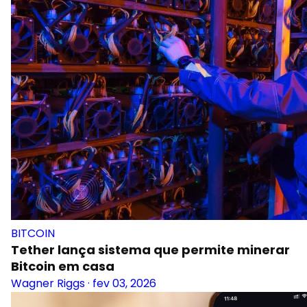
BITCOIN
Tether lança sistema que permite minerar
Bitcoin em casa
Wagner Riggs
·
fev 03, 2026