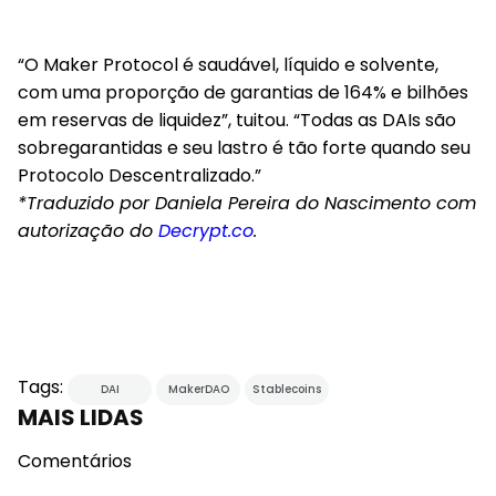
“O Maker Protocol é saudável, líquido e solvente,
com uma proporção de garantias de 164% e bilhões
em reservas de liquidez”, tuitou. “Todas as DAIs são
sobregarantidas e seu lastro é tão forte quando seu
Protocolo Descentralizado.”
*Traduzido por Daniela Pereira do Nascimento com
autorização do
Decrypt.co
.
Tags:
DAI
MakerDAO
Stablecoins
MAIS LIDAS
Comentários