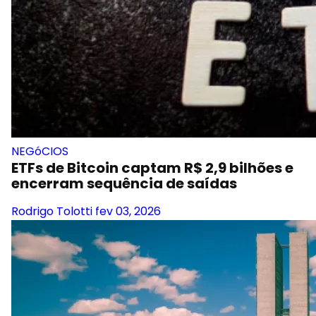
NEGóCIOS
ETFs de Bitcoin captam R$ 2,9 bilhões e
encerram sequência de saídas
Rodrigo Tolotti
fev 03, 2026