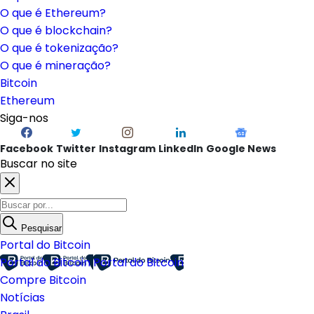
O que é Ethereum?
O que é blockchain?
O que é tokenização?
O que é mineração?
Bitcoin
Ethereum
Siga-nos
Facebook
Twitter
Instagram
LinkedIn
Google News
Buscar no site
Pesquisar
Portal do Bitcoin
Portal do Bitcoin
Portal do Bitcoin
Compre Bitcoin
Notícias