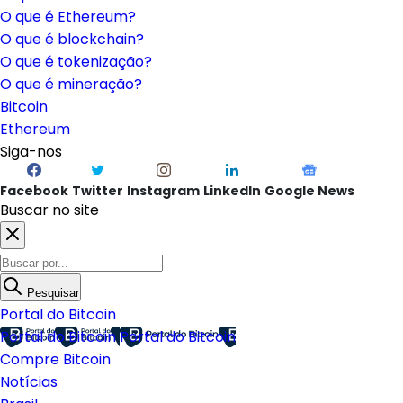
O que é Ethereum?
O que é blockchain?
O que é tokenização?
O que é mineração?
Bitcoin
Ethereum
Siga-nos
Facebook
Twitter
Instagram
LinkedIn
Google News
Buscar no site
Pesquisar
Portal do Bitcoin
Portal do Bitcoin
Portal do Bitcoin
Compre Bitcoin
Notícias