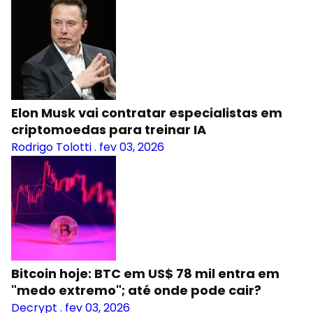
Elon Musk vai contratar especialistas em
criptomoedas para treinar IA
Rodrigo Tolotti
.
fev 03, 2026
Bitcoin hoje: BTC em US$ 78 mil entra em
"medo extremo"; até onde pode cair?
Decrypt
.
fev 03, 2026