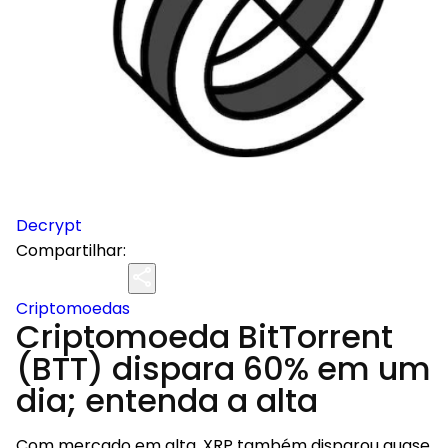
Decrypt
Compartilhar:
Criptomoedas
Criptomoeda BitTorrent
(BTT) dispara 60% em um
dia; entenda a alta
Com mercado em alta, XRP também disparou quase