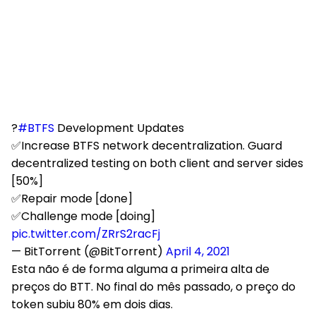
?
#BTFS
Development Updates
✅Increase BTFS network decentralization. Guard
decentralized testing on both client and server sides
[50%]
✅Repair mode [done]
✅Challenge mode [doing]
pic.twitter.com/ZRrS2racFj
— BitTorrent (@BitTorrent)
April 4, 2021
Esta não é de forma alguma a primeira alta de
preços do BTT. No final do mês passado, o preço do
token subiu 80% em dois dias.