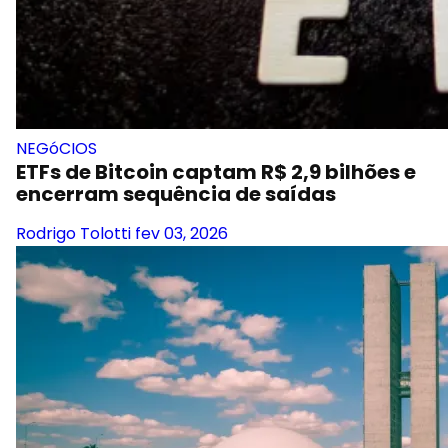
NEGóCIOS
ETFs de Bitcoin captam R$ 2,9 bilhões e
encerram sequência de saídas
Rodrigo Tolotti
fev 03, 2026