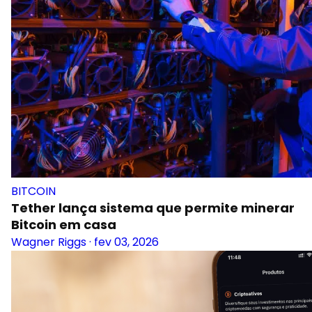
BITCOIN
Tether lança sistema que permite minerar
Bitcoin em casa
Wagner Riggs
·
fev 03, 2026