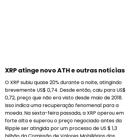
XRP atinge novo ATH e outras notícias
O XRP subiu quase 20% durante a noite, atingindo
brevemente US$ 0,74. Desde então, caiu para US$
0,72, preço que não era visto desde maio de 2018.
Isso indica uma recuperação fenomenal para a
moeda. Na sexta-feira passada, a XRP operou em
forte alta e superou o preço negociado antes da
Ripple ser atingida por um processo de US $ 1,3
bilhão da Comissão de Valores Mobiliários dos