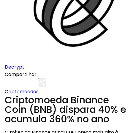
Decrypt
Compartilhar:
Criptomoedas
Criptomoeda Binance
Coin (BNB) dispara 40% e
acumula 360% no ano
O token da Binance atingiu seu preço mais alto à