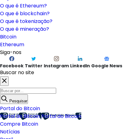
O que é Ethereum?
O que é blockchain?
O que é tokenização?
O que é mineração?
Bitcoin
Ethereum
Siga-nos
Facebook
Twitter
Instagram
LinkedIn
Google News
Buscar no site
Pesquisar
Portal do Bitcoin
Portal do Bitcoin
Portal do Bitcoin
Compre Bitcoin
Notícias