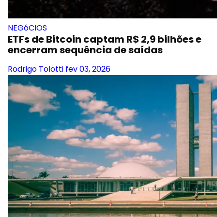
NEGóCIOS
ETFs de Bitcoin captam R$ 2,9 bilhões e
encerram sequência de saídas
Rodrigo Tolotti
fev 03, 2026