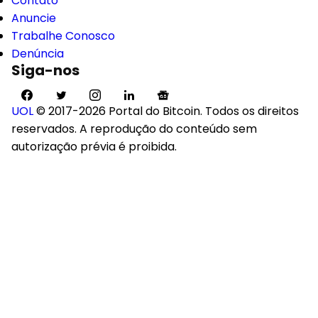
Contato
Anuncie
Trabalhe Conosco
Denúncia
Siga-nos
UOL
© 2017-2026 Portal do Bitcoin. Todos os direitos
reservados. A reprodução do conteúdo sem
autorização prévia é proibida.