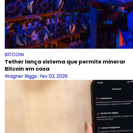
BITCOIN
Tether lança sistema que permite minerar
Bitcoin em casa
Wagner Riggs
·
fev 03, 2026