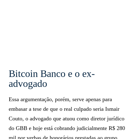
Bitcoin Banco e o ex-
advogado
Essa argumentação, porém, serve apenas para
embasar a tese de que o real culpado seria Ismair
Couto, o advogado que atuou como diretor jurídico
do GBB e hoje está cobrando judicialmente R$ 280
mil por verbas de honorários prestadas ao grupo