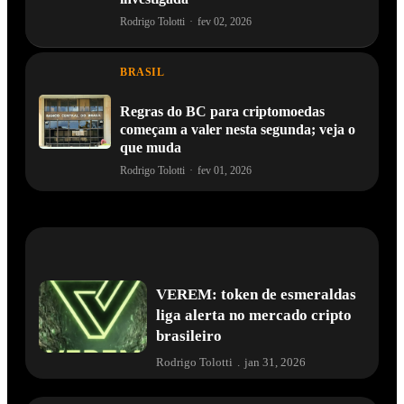
Rodrigo Tolotti
·
fev 02, 2026
BRASIL
Regras do BC para criptomoedas
começam a valer nesta segunda; veja o
que muda
Rodrigo Tolotti
·
fev 01, 2026
VEREM: token de esmeraldas
liga alerta no mercado cripto
brasileiro
Rodrigo Tolotti
.
jan 31, 2026