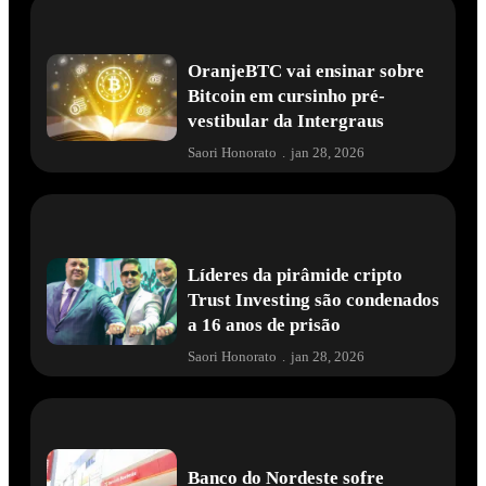
OranjeBTC vai ensinar sobre
Bitcoin em cursinho pré-
vestibular da Intergraus
Saori Honorato
.
jan 28, 2026
Líderes da pirâmide cripto
Trust Investing são condenados
a 16 anos de prisão
Saori Honorato
.
jan 28, 2026
Banco do Nordeste sofre