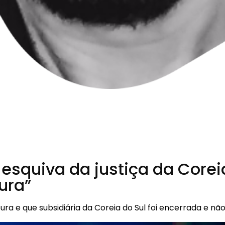
 esquiva da justiça da Corei
ura”
a e que subsidiária da Coreia do Sul foi encerrada e nã