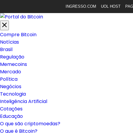
INGRESSO.COM
UOL HOST
PA
Compre Bitcoin
Notícias
Brasil
Regulação
Memecoins
Mercado
Política
Negócios
Tecnologia
Inteligência Artificial
Cotações
Educação
O que são criptomoedas?
O que é Bitcoin?