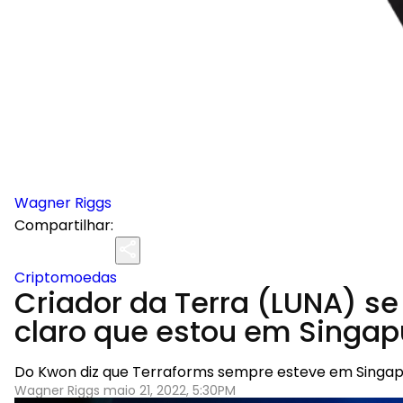
Wagner Riggs
Compartilhar:
Criptomoedas
Criador da Terra (LUNA) se
claro que estou em Singap
Do Kwon diz que Terraforms sempre esteve em Singapur
Wagner Riggs maio 21, 2022, 5:30PM