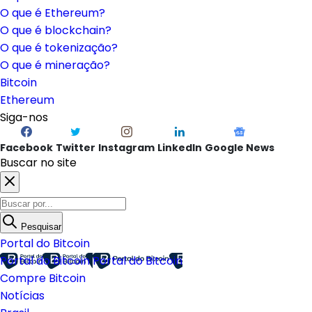
O que é Ethereum?
O que é blockchain?
O que é tokenização?
O que é mineração?
Bitcoin
Ethereum
Siga-nos
Facebook
Twitter
Instagram
LinkedIn
Google News
Buscar no site
Pesquisar
Portal do Bitcoin
Portal do Bitcoin
Portal do Bitcoin
Compre Bitcoin
Notícias