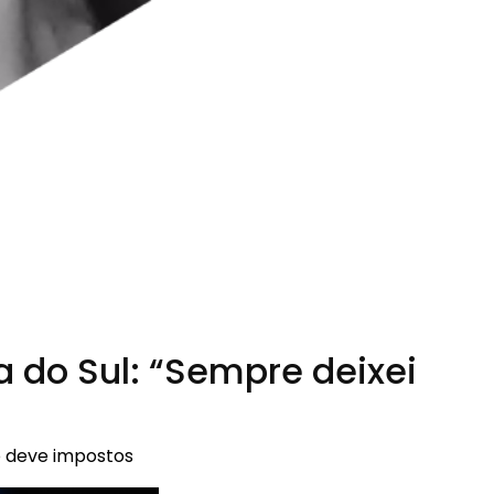
a do Sul: “Sempre deixei
o deve impostos