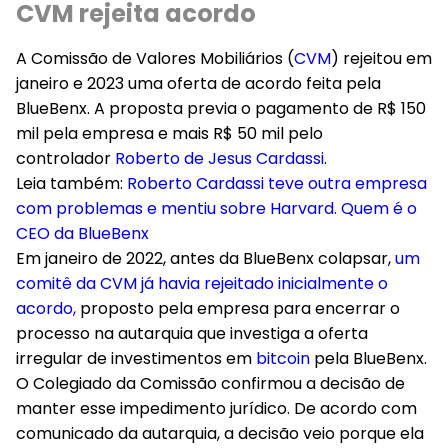
CVM rejeita acordo
A Comissão de Valores Mobiliários (
CVM
) rejeitou em
janeiro e 2023 uma oferta de acordo feita pela
BlueBenx. A proposta previa o pagamento de R$ 150
mil pela empresa e mais R$ 50 mil pelo
controlador
Roberto de Jesus Cardassi
.
Leia também:
Roberto Cardassi teve outra empresa
com problemas e mentiu sobre Harvard. Quem é o
CEO da BlueBenx
Em janeiro de 2022, antes da BlueBenx colapsar,
um
comitê da CVM já havia rejeitado inicialmente o
acordo,
proposto pela empresa para encerrar o
processo na autarquia que investiga a oferta
irregular de investimentos em
bitcoin
pela BlueBenx.
O Colegiado da Comissão confirmou a decisão de
manter esse impedimento jurídico. De acordo com
comunicado da autarquia, a decisão veio porque ela