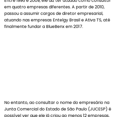
Entre 1996 e 2009, ele diz ter atuado como consultor
em quatro empresas diferentes. A partir de 2010,
passou a assumir cargos de diretor empresarial,
atuando nas empresas Entelgy Brasil e Ativa TS, até
finalmente fundar a BlueBenx em 2017.
No entanto, ao consultar o nome do empresário na
Junta Comercial do Estado de São Paulo (JUCESP) é
possível ver que ele já criou ao menos 12 empresas,