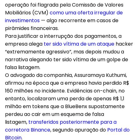
operação foi flagrada pela Comissão de Valores
Mobiliários (CVM)
como uma oferta irregular de
investimentos
— algo recorrente em casos de
pirâmides financeiras.
Para justificar a interrupção dos pagamentos, a
empresa alega
ter sido vítima de um ataque
hacker
“extremamente agressivo”, mas depois mudou a
narrativa alegando ter sido vítima de um golpe de
falsa listagem.
O advogado da companhia, Assuramaya Kuthumi,
afirmou na época que a empresa havia perdido R$
160 milhões no incidente. Evidências on-chain, no
entanto, localizaram uma perda de apenas R$ 1,1
milhão em tokens que a BlueBenx supostamente
perdeu ao cair em um esquema de falsa
listagem,
transferidos posteriormente para a
corretora Binance
, segundo apuração do
Portal do
Bitcoin
.