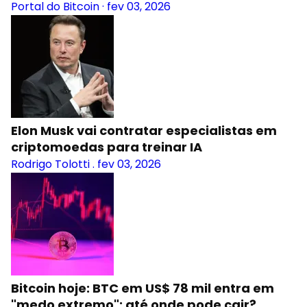
Portal do Bitcoin
·
fev 03, 2026
Elon Musk vai contratar especialistas em
criptomoedas para treinar IA
Rodrigo Tolotti
.
fev 03, 2026
Bitcoin hoje: BTC em US$ 78 mil entra em
"medo extremo"; até onde pode cair?