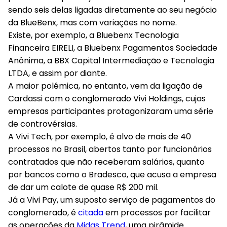
sendo seis delas ligadas diretamente ao seu negócio
da BlueBenx, mas com variações no nome.
Existe, por exemplo, a Bluebenx Tecnologia
Financeira EIRELI, a Bluebenx Pagamentos Sociedade
Anônima, a BBX Capital Intermediação e Tecnologia
LTDA, e assim por diante.
A maior polêmica, no entanto, vem da ligação de
Cardassi com o conglomerado Vivi Holdings, cujas
empresas participantes protagonizaram uma série
de controvérsias.
A Vivi Tech, por exemplo, é alvo de mais de 40
processos no Brasil, abertos tanto por funcionários
contratados que não receberam salários, quanto
por bancos como o Bradesco, que acusa a empresa
de dar um calote de quase R$ 200 mil.
Já a Vivi Pay, um suposto serviço de pagamentos do
conglomerado, é
citada
em processos por facilitar
as operações da
Midas Trend
, uma pirâmide