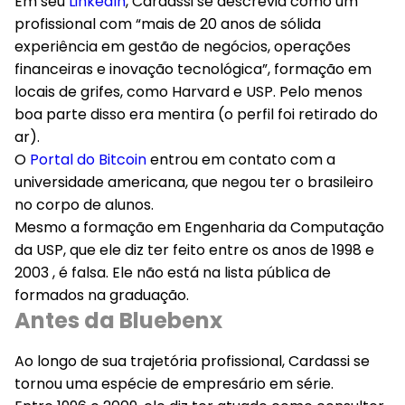
Em seu
LinkedIn
, Cardassi se descrevia como um
profissional com “mais de 20 anos de sólida
experiência em gestão de negócios, operações
financeiras e inovação tecnológica”, formação em
locais de grifes, como Harvard e USP. Pelo menos
boa parte disso era mentira (o perfil foi retirado do
ar).
O
Portal do Bitcoin
entrou em contato com a
universidade americana, que negou ter o brasileiro
no corpo de alunos.
Mesmo a formação em Engenharia da Computação
da USP, que ele diz ter feito entre os anos de 1998 e
2003 , é falsa. Ele não está na lista pública de
formados na graduação.
Antes da Bluebenx
Ao longo de sua trajetória profissional, Cardassi se
tornou uma espécie de empresário em série.