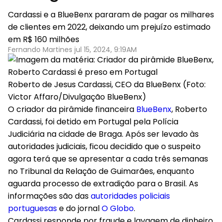
Cardassi e a BlueBenx pararam de pagar os milhares
de clientes em 2022, deixando um prejuízo estimado
em R$ 160 milhões
Fernando Martines jul 15, 2024, 9:19AM
Roberto de Jesus Cardassi, CEO da BlueBenx (Foto:
Victor Affaro/Divulgação BlueBenx)
O criador da pirâmide financeira
BlueBenx
, Roberto
Cardassi, foi detido em Portugal pela Polícia
Judiciária na cidade de Braga. Após ser levado às
autoridades judiciais, ficou decidido que o suspeito
agora terá que se apresentar a cada três semanas
no Tribunal da Relação de Guimarães, enquanto
aguarda processo de extradição para o Brasil. As
informações são das
autoridades policiais
portuguesas
e do jornal
O Globo
.
Cardassi responde por fraude e lavagem de dinheiro