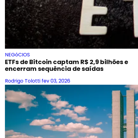
NEGóCIOS
ETFs de Bitcoin captam R$ 2,9 bilhões e
encerram sequência de saídas
Rodrigo Tolotti
fev 03, 2026