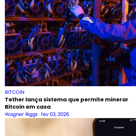
BITCOIN
Tether lança sistema que permite minerar
Bitcoin em casa
Wagner Riggs
·
fev 03, 2026