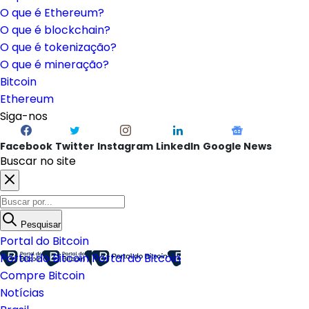
O que é Ethereum?
O que é blockchain?
O que é tokenização?
O que é mineração?
Bitcoin
Ethereum
Siga-nos
Facebook
Twitter
Instagram
LinkedIn
Google News
Buscar no site
Pesquisar
Portal do Bitcoin
Portal do Bitcoin
Portal do Bitcoin
Compre Bitcoin
Notícias