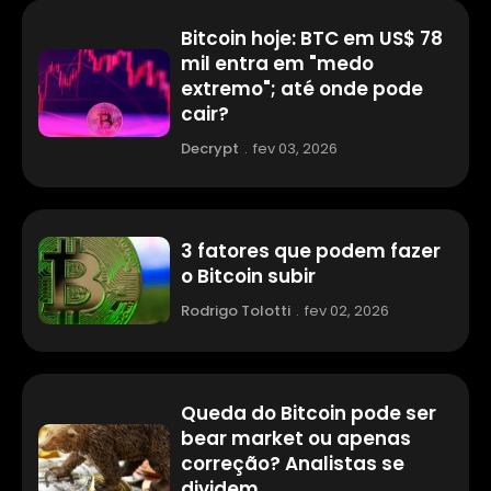
Bitcoin hoje: BTC em US$ 78
mil entra em "medo
extremo"; até onde pode
cair?
Decrypt
.
fev 03, 2026
3 fatores que podem fazer
o Bitcoin subir
Rodrigo Tolotti
.
fev 02, 2026
Queda do Bitcoin pode ser
bear market ou apenas
correção? Analistas se
dividem