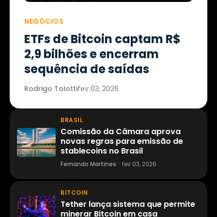
NEGÓCIOS
ETFs de Bitcoin captam R$
2,9 bilhões e encerram
sequência de saídas
Rodrigo Tolotti
fev 03, 2026
BRASIL
Comissão da Câmara aprova
novas regras para emissão de
stablecoins no Brasil
Fernando Martines
·
fev 03, 2026
BITCOIN
Tether lança sistema que permite
minerar Bitcoin em casa