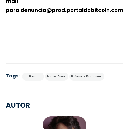
mail
para
denuncia@prod.portaldobitcoin.com
Tags:
Brasil
Midas Trend
Pirâmide Financeira
AUTOR