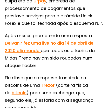
culpa era da
Urpay
, empresa de
processamento de pagamentos que
prestava serviços para a pirâmide Unick
Forex e que foi fechada após o esquema ruir.
Após meses prometendo uma resposta,
Deivanir fez uma live no dia 14 de abril de
2020 afirmando
que todos os bitcoins da
Midas Trend haviam sido roubados num
ataque hacker.
Ele disse que a empresa transferiu os
bitcoins de uma
Trezor
(carteira física
de
bitcoin
) para uma exchange, que,
segundo ele, já estaria com a segurança
comprometida.