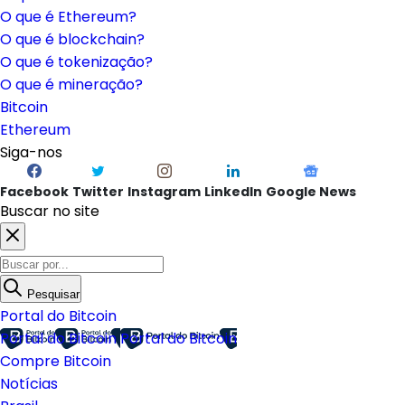
O que é Ethereum?
O que é blockchain?
O que é tokenização?
O que é mineração?
Bitcoin
Ethereum
Siga-nos
Facebook
Twitter
Instagram
LinkedIn
Google News
Buscar no site
Pesquisar
Portal do Bitcoin
Portal do Bitcoin
Portal do Bitcoin
Compre Bitcoin
Notícias