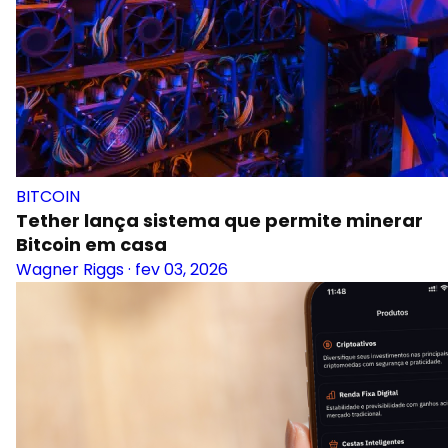
BITCOIN
Tether lança sistema que permite minerar
Bitcoin em casa
Wagner Riggs
·
fev 03, 2026