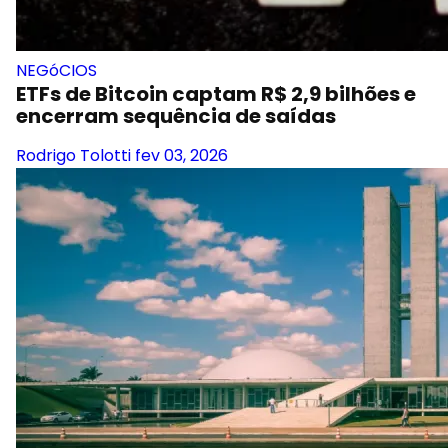
NEGóCIOS
ETFs de Bitcoin captam R$ 2,9 bilhões e
encerram sequência de saídas
Rodrigo Tolotti
fev 03, 2026