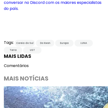
conversar no Discord com os maiores especialistas
do país.
Tags:
Coreia do Sul
Do Kwon
Europa
LUNA
Terra
UST
MAIS LIDAS
Comentários
MAIS NOTÍCIAS