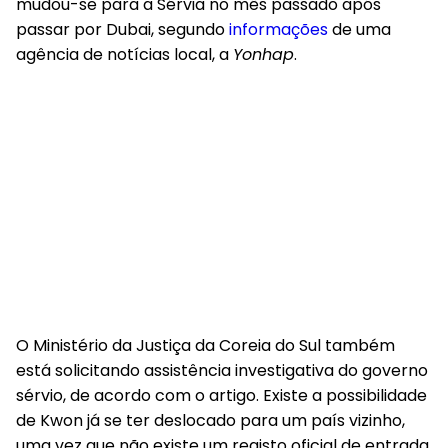
mudou-se para a Sérvia no mês passado após
passar por Dubai, segundo
informações
de uma
agência de notícias local, a
Yonhap
.
O Ministério da Justiça da Coreia do Sul também
está solicitando assistência investigativa do governo
sérvio, de acordo com o artigo. Existe a possibilidade
de Kwon já se ter deslocado para um país vizinho,
uma vez que não existe um registo oficial de entrada