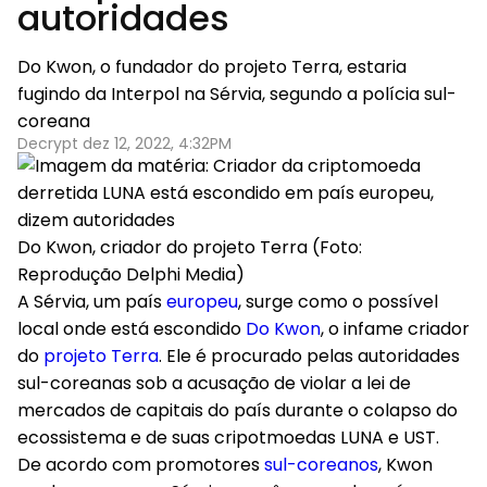
autoridades
Do Kwon, o fundador do projeto Terra, estaria
fugindo da Interpol na Sérvia, segundo a polícia sul-
coreana
Decrypt dez 12, 2022, 4:32PM
Do Kwon, criador do projeto Terra (Foto:
Reprodução Delphi Media)
A Sérvia, um país
europeu
, surge como o possível
local onde está escondido
Do Kwon
, o infame criador
do
projeto Terra
. Ele é procurado pelas autoridades
sul-coreanas sob a acusação de violar a lei de
mercados de capitais do país durante o colapso do
ecossistema e de suas cripotmoedas LUNA e UST.
De acordo com promotores
sul-coreanos
, Kwon