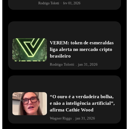
Rodrigo Tolotti
·
fev 01, 2026
VEREM: token de esmeraldas
liga alerta no mercado cripto
brasileiro
Rodrigo Tolotti
.
jan 31, 2026
“O ouro é a verdadeira bolha,
e não a inteligência artificial”,
afirma Cathie Wood
Wagner Riggs
.
jan 31, 2026