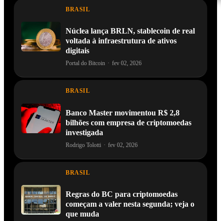
BRASIL
Núclea lança BRLN, stablecoin de real
voltada à infraestrutura de ativos
digitais
Portal do Bitcoin
·
fev 02, 2026
BRASIL
Banco Master movimentou R$ 2,8
bilhões com empresa de criptomoedas
investigada
Rodrigo Tolotti
·
fev 02, 2026
BRASIL
Regras do BC para criptomoedas
começam a valer nesta segunda; veja o
que muda