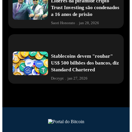
Líderes da pirâmide cripto
Trust Investing são condenados
a 16 anos de prisão
Saori Honorato
.
jan 28, 2026
Stablecoins devem "roubar"
US$ 500 bilhões dos bancos, diz
Standard Chartered
Decrypt
.
jan 27, 2026