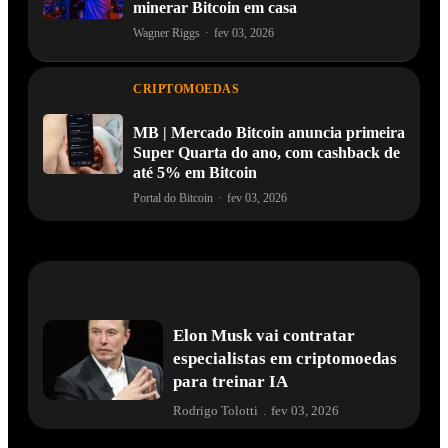
minerar Bitcoin em casa
Wagner Riggs
·
fev 03, 2026
CRIPTOMOEDAS
MB | Mercado Bitcoin anuncia primeira
Super Quarta do ano, com cashback de
até 5% em Bitcoin
Portal do Bitcoin
·
fev 03, 2026
Elon Musk vai contratar
especialistas em criptomoedas
para treinar IA
Rodrigo Tolotti
.
fev 03, 2026