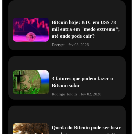
Bitcoin hoje: BTC em US$ 78
mil entra em "medo extremo";
até onde pode cair?
Decrypt
.
fev 03, 2026
3 fatores que podem fazer o
Bitcoin subir
Rodrigo Tolotti
.
fev 02, 2026
Queda do Bitcoin pode ser bear