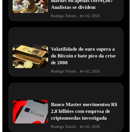
market ou apenas correção?
Analistas se dividem
Rodrigo Tolotti
.
fev 02, 2026
Volatilidade do ouro supera a
do Bitcoin e bate pico da crise
de 2008
Rodrigo Tolotti
.
fev 02, 2026
Banco Master movimentou R$
2,8 bilhões com empresa de
criptomoedas investigada
Rodrigo Tolotti
.
fev 02, 2026