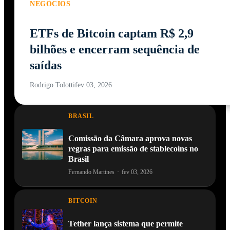
NEGÓCIOS
ETFs de Bitcoin captam R$ 2,9
bilhões e encerram sequência de
saídas
Rodrigo Tolotti
fev 03, 2026
BRASIL
Comissão da Câmara aprova novas
regras para emissão de stablecoins no
Brasil
Fernando Martines
·
fev 03, 2026
BITCOIN
Tether lança sistema que permite