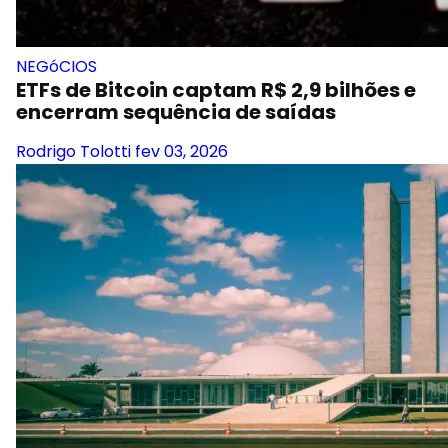
NEGóCIOS
ETFs de Bitcoin captam R$ 2,9 bilhões e
encerram sequência de saídas
Rodrigo Tolotti
fev 03, 2026