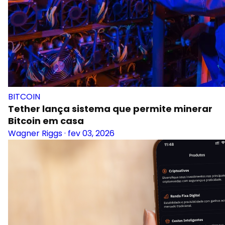
BITCOIN
Tether lança sistema que permite minerar
Bitcoin em casa
Wagner Riggs
·
fev 03, 2026