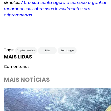
simples.
Abra sua conta agora e comece a ganhar
recompensas sobre seus investimentos em
criptomoedas
.
Tags:
Criptomoedas
EUA
Exchange
MAIS LIDAS
Comentários
MAIS NOTÍCIAS