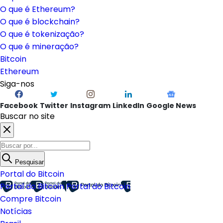
O que é Ethereum?
O que é blockchain?
O que é tokenização?
O que é mineração?
Bitcoin
Ethereum
Siga-nos
Facebook
Twitter
Instagram
LinkedIn
Google News
Buscar no site
Pesquisar
Portal do Bitcoin
Portal do Bitcoin
Portal do Bitcoin
Compre Bitcoin
Notícias