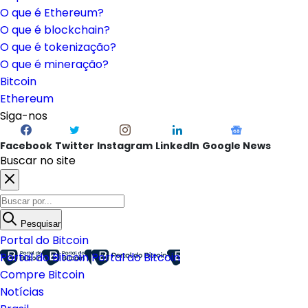
O que é Ethereum?
O que é blockchain?
O que é tokenização?
O que é mineração?
Bitcoin
Ethereum
Siga-nos
Facebook
Twitter
Instagram
LinkedIn
Google News
Buscar no site
Pesquisar
Portal do Bitcoin
Portal do Bitcoin
Portal do Bitcoin
Compre Bitcoin
Notícias