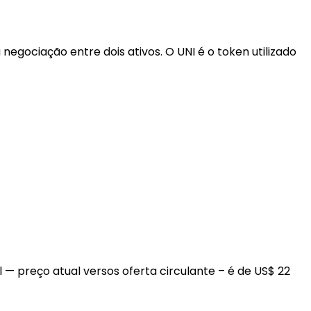
gociação entre dois ativos. O UNI é o token utilizado
l — preço atual versos oferta circulante – é de US$ 22