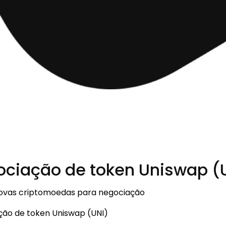
gociação de token Uniswap (
 novas criptomoedas para negociação