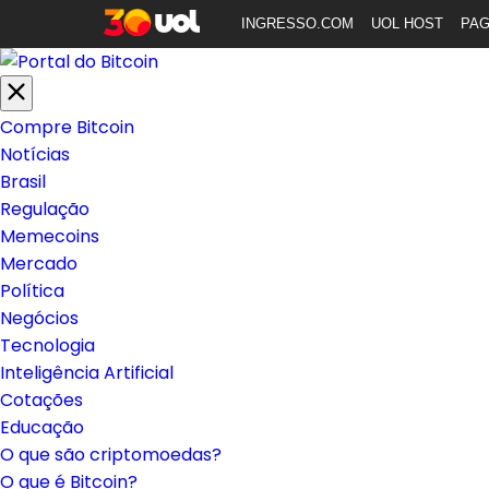
INGRESSO.COM
UOL HOST
PA
Compre Bitcoin
Notícias
Brasil
Regulação
Memecoins
Mercado
Política
Negócios
Tecnologia
Inteligência Artificial
Cotações
Educação
O que são criptomoedas?
O que é Bitcoin?