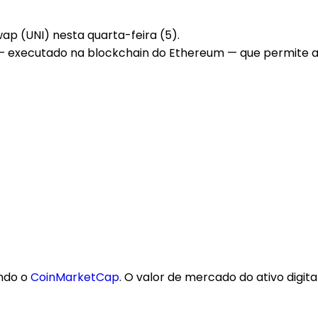
ap (UNI) nesta quarta-feira (5).
— executado na blockchain do Ethereum — que permite a ne
undo o
CoinMarketCap
. O valor de mercado do ativo digita