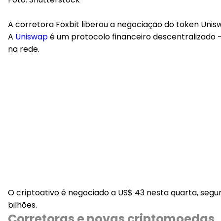
A corretora Foxbit liberou a negociação do token Unisw
A
Uniswap
é um protocolo financeiro descentralizado 
na rede.
O criptoativo é negociado a US$ 43 nesta quarta, seg
bilhões.
Corretoras e novas criptomoedas