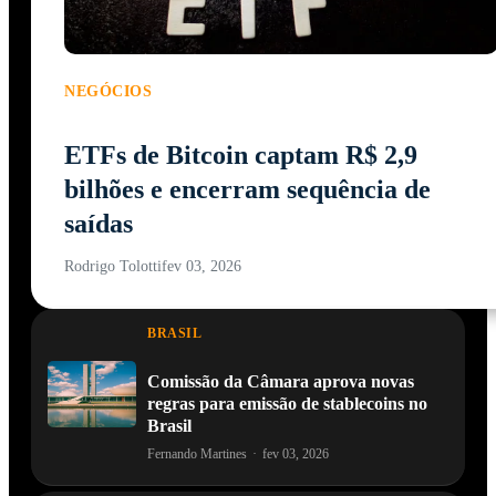
NEGÓCIOS
ETFs de Bitcoin captam R$ 2,9
bilhões e encerram sequência de
saídas
Rodrigo Tolotti
fev 03, 2026
BRASIL
Comissão da Câmara aprova novas
regras para emissão de stablecoins no
Brasil
Fernando Martines
·
fev 03, 2026