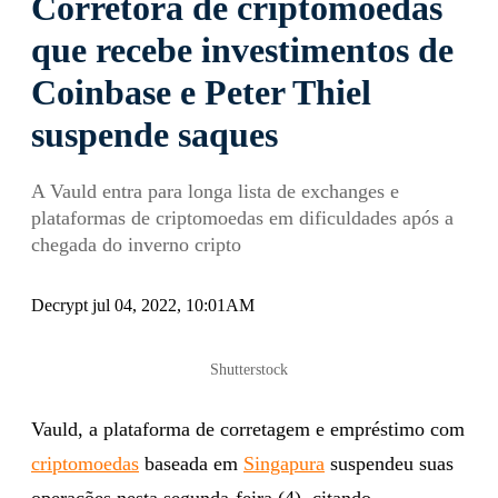
Corretora de criptomoedas
que recebe investimentos de
Coinbase e Peter Thiel
suspende saques
A Vauld entra para longa lista de exchanges e
plataformas de criptomoedas em dificuldades após a
chegada do inverno cripto
Decrypt jul 04, 2022, 10:01AM
Shutterstock
Vauld, a plataforma de corretagem e empréstimo com
criptomoedas
baseada em
Singapura
suspendeu suas
operações nesta segunda-feira (4), citando