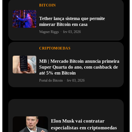
BITCOIN
Tether lança sistema que permite
minerar Bitcoin em casa
Wagner Riggs
·
fev 03, 2026
CRIPTOMOEDAS
MB | Mercado Bitcoin anuncia primeira
Super Quarta do ano, com cashback de
até 5% em Bitcoin
Portal do Bitcoin
·
fev 03, 2026
Elon Musk vai contratar
especialistas em criptomoedas