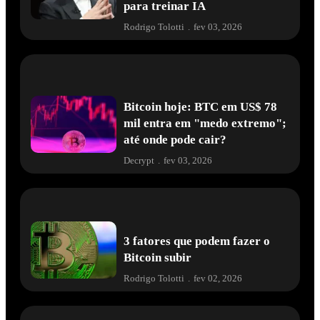
para treinar IA
Rodrigo Tolotti
.
fev 03, 2026
Bitcoin hoje: BTC em US$ 78
mil entra em "medo extremo";
até onde pode cair?
Decrypt
.
fev 03, 2026
3 fatores que podem fazer o
Bitcoin subir
Rodrigo Tolotti
.
fev 02, 2026