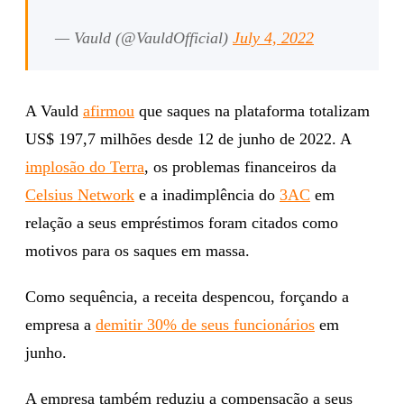
— Vauld (@VauldOfficial)
July 4, 2022
A Vauld
afirmou
que saques na plataforma totalizam
US$ 197,7 milhões desde 12 de junho de 2022. A
implosão do Terra
, os problemas financeiros da
Celsius Network
e a inadimplência do
3AC
em
relação a seus empréstimos foram citados como
motivos para os saques em massa.
Como sequência, a receita despencou, forçando a
empresa a
demitir 30% de seus funcionários
em
junho.
A empresa também reduziu a compensação a seus