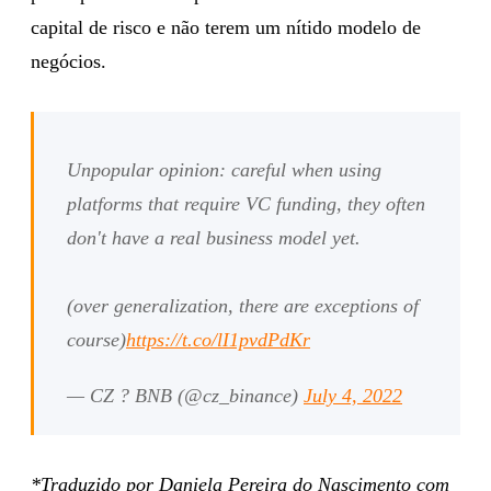
capital de risco e não terem um nítido modelo de
negócios.
Unpopular opinion: careful when using
platforms that require VC funding, they often
don't have a real business model yet.
(over generalization, there are exceptions of
course)
https://t.co/lI1pvdPdKr
— CZ ? BNB (@cz_binance)
July 4, 2022
*Traduzido por Daniela Pereira do Nascimento com