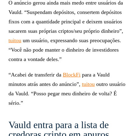
O anúncio gerou ainda mais medo entre usuários da
Vauld. “Suspendam depósitos, consertem depósitos
fixos com a quantidade principal e deixem usuários
sacarem suas próprias criptos/seu próprio dinheiro”,
tuitou
um usuário, expressando suas preocupações.
“Você não pode manter o dinheiro de investidores
contra a vontade deles.”
“Acabei de transferir da
BlockFi
para a Vauld
minutos atrás antes do anúncio”,
tuitou
outro usuário
da Vauld. “Posso pegar meu dinheiro de volta? É
sério.”
Vauld entra para a lista de
credoras cripto em apuros