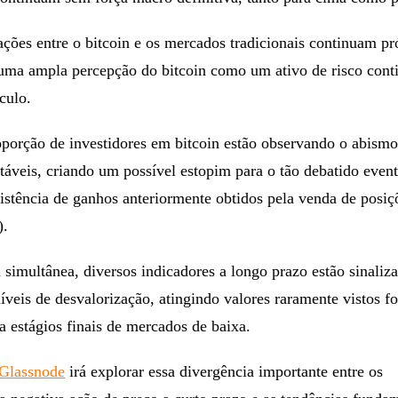
lações entre o bitcoin e os mercados tradicionais continuam p
e uma ampla percepção do bitcoin como um ativo de risco cont
culo.
orção de investidores em bitcoin estão observando o abismo
táveis, criando um possível estopim para o tão debatido even
istência de ganhos anteriormente obtidos pela venda de posi
).
simultânea, diversos indicadores a longo prazo estão sinaliz
íveis de desvalorização, atingindo valores raramente vistos fo
 estágios finais de mercados de baixa.
Glassnode
irá explorar essa divergência importante entre os