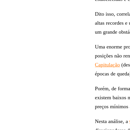
Dito isso, corre
altas recordes 
um grande obstá
Uma enorme prop
posições não ren
C
apitulação
(des
épocas de queda
Porém, de forma 
existem baixos n
preços mínimos a
Nesta análise, a