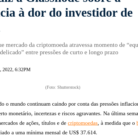
cia à dor do investidor de
n
ue mercado da criptomoeda atravessa momento de “equi
elicado” entre pressões de curto e longo prazo
2, 2022, 6:32PM
(Foto: Shutterstock)
o o mundo continuam caindo por conta das pressões inflacion
rto monetário, incertezas e riscos agravantes. Na última sem
ercados de ações, títulos e de
criptomoedas
, à medida que o
iado a uma mínima mensal de US$ 37.614.