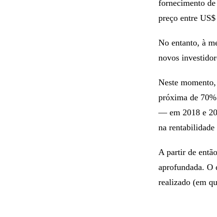
fornecimento de 
preço entre US$
No entanto, à m
novos investido
Neste momento, 
próxima de 70% 
— em 2018 e 20
na rentabilidad
A partir de entã
aprofundada. O 
realizado (em q