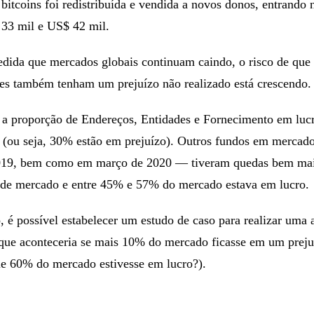
bitcoins foi redistribuída e vendida a novos donos, entrando 
 33 mil e US$ 42 mil.
edida que mercados globais continuam caindo, o risco de que 
res também tenham um prejuízo não realizado está crescendo.
a proporção de Endereços, Entidades e Fornecimento em lucr
(ou seja, 30% estão em prejuízo). Outros fundos em mercado
19, bem como em março de 2020 — tiveram quedas bem mais
e de mercado e entre 45% e 57% do mercado estava em lucro.
o, é possível estabelecer um estudo de caso para realizar uma 
que aconteceria se mais 10% do mercado ficasse em um preju
ue 60% do mercado estivesse em lucro?).