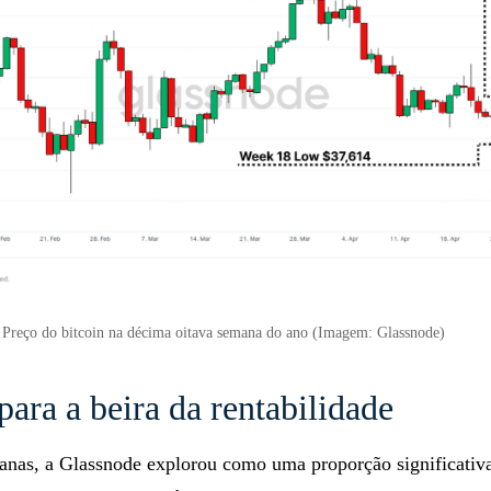
Preço do bitcoin na décima oitava semana do ano (Imagem: Glassnode)
ara a beira da rentabilidade
anas, a Glassnode explorou como uma proporção significativ