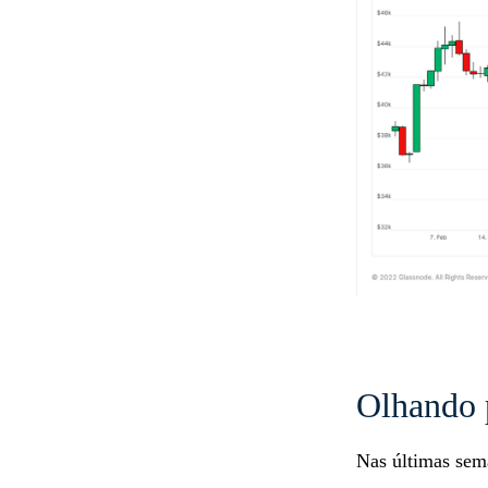
Olhando p
Nas últimas sem