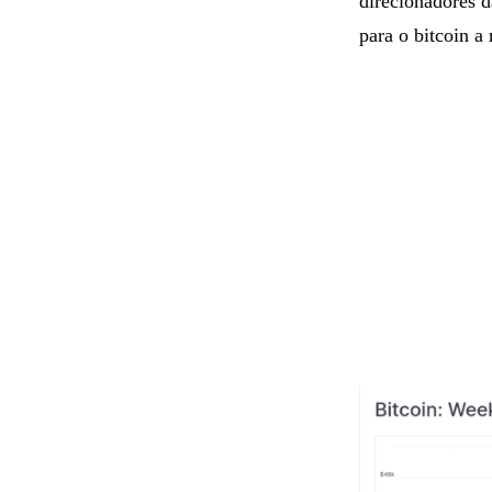
direcionadores d
para o bitcoin a