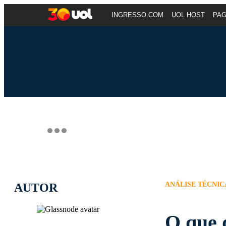
INGRESSO.COM
UOL HOST
PA
ANÁLISE TÉCNIC
AUTOR
O que 