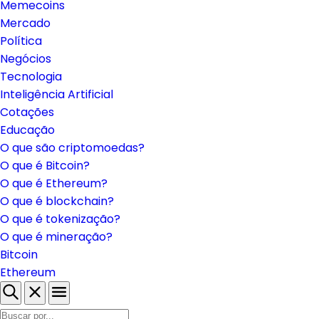
Brasil
Regulação
Memecoins
Mercado
Política
Negócios
Tecnologia
Inteligência Artificial
Cotações
Educação
O que são criptomoedas?
O que é Bitcoin?
O que é Ethereum?
O que é blockchain?
O que é tokenização?
O que é mineração?
Bitcoin
Ethereum