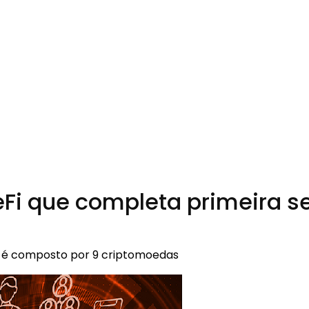
DeFi que completa primeira
x, é composto por 9 criptomoedas