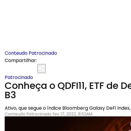
Conteudo Patrocinado
Compartilhar:
Patrocinado
Conheça o QDFI11, ETF de 
B3
Ativo, que segue o índice Bloomberg Galaxy DeFi Inde
Conteudo Patrocinado fev 17, 2022, 8:52AM