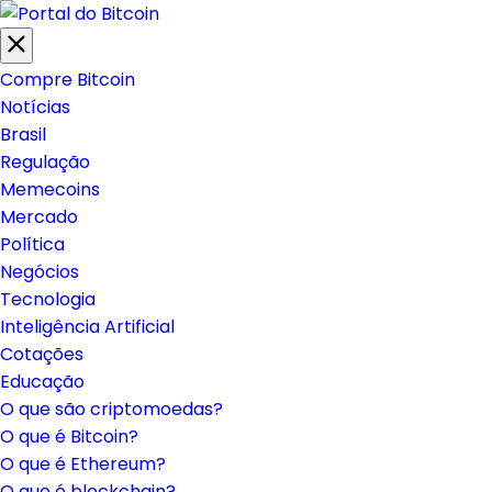
INGRESSO.COM
UOL HOST
PA
Compre Bitcoin
Notícias
Brasil
Regulação
Memecoins
Mercado
Política
Negócios
Tecnologia
Inteligência Artificial
Cotações
Educação
O que são criptomoedas?
O que é Bitcoin?