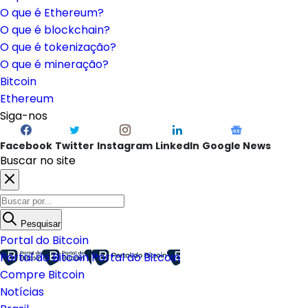
O que é Ethereum?
O que é blockchain?
O que é tokenização?
O que é mineração?
Bitcoin
Ethereum
Siga-nos
Facebook
Twitter
Instagram
LinkedIn
Google News
Buscar no site
Pesquisar
Portal do Bitcoin
Portal do Bitcoin
Portal do Bitcoin
Compre Bitcoin
Notícias