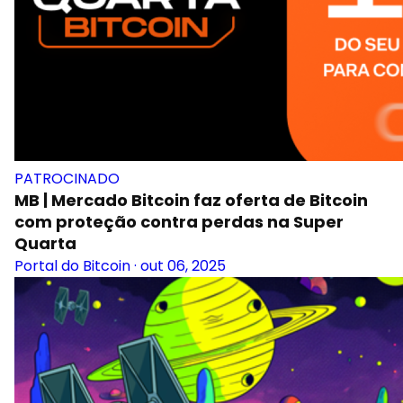
PATROCINADO
MB | Mercado Bitcoin faz oferta de Bitcoin
com proteção contra perdas na Super
Quarta
Portal do Bitcoin
·
out 06, 2025