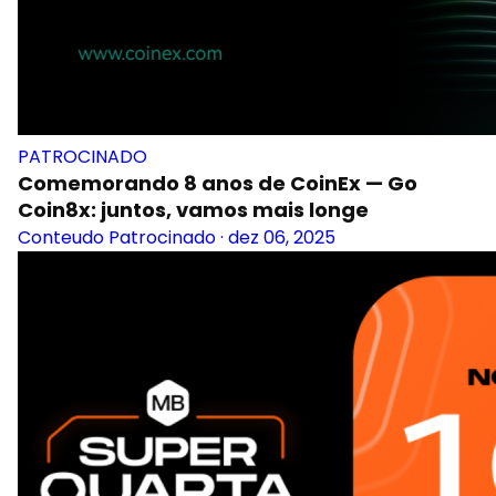
PATROCINADO
Comemorando 8 anos de CoinEx — Go
Coin8x: juntos, vamos mais longe
Conteudo Patrocinado
·
dez 06, 2025