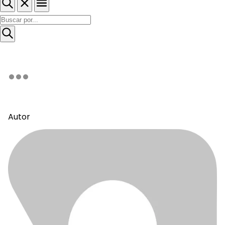
Autor