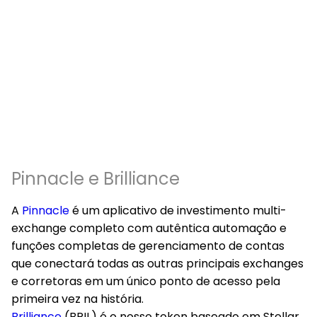
Pinnacle e Brilliance
A
Pinnacle
é um aplicativo de investimento multi-
exchange completo com autêntica automação e
funções completas de gerenciamento de contas
que conectará todas as outras principais exchanges
e corretoras em um único ponto de acesso pela
primeira vez na história.
Brilliance
(BRIL) é o nosso token baseado em Stellar,