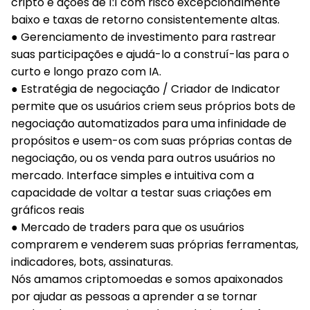
cripto e ações de 1:1 com risco excepcionalmente
baixo e taxas de retorno consistentemente altas.
● Gerenciamento de investimento para rastrear
suas participações e ajudá-lo a construí-las para o
curto e longo prazo com IA.
● Estratégia de negociação / Criador de Indicator
permite que os usuários criem seus próprios bots de
negociação automatizados para uma infinidade de
propósitos e usem-os com suas próprias contas de
negociação, ou os venda para outros usuários no
mercado. Interface simples e intuitiva com a
capacidade de voltar a testar suas criações em
gráficos reais
● Mercado de traders para que os usuários
comprarem e venderem suas próprias ferramentas,
indicadores, bots, assinaturas.
Nós amamos criptomoedas e somos apaixonados
por ajudar as pessoas a aprender a se tornar