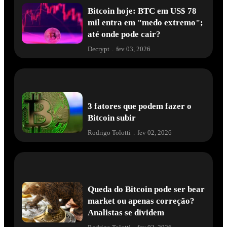
Bitcoin hoje: BTC em US$ 78
mil entra em "medo extremo";
até onde pode cair?
Decrypt
.
fev 03, 2026
3 fatores que podem fazer o
Bitcoin subir
Rodrigo Tolotti
.
fev 02, 2026
Queda do Bitcoin pode ser bear
market ou apenas correção?
Analistas se dividem