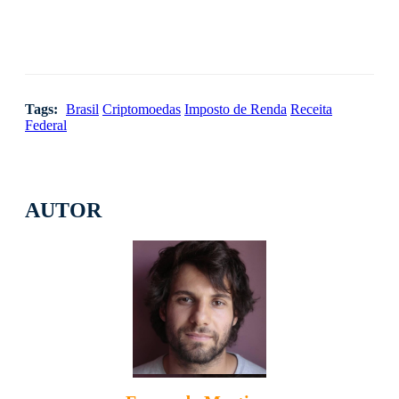
Tags:
Brasil
Criptomoedas
Imposto de Renda
Receita
Federal
AUTOR