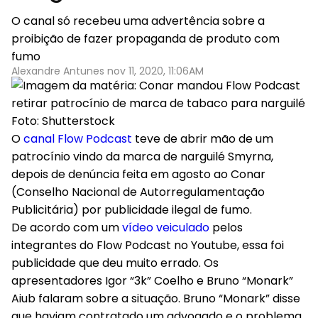
O canal só recebeu uma advertência sobre a
proibição de fazer propaganda de produto com
fumo
Alexandre Antunes nov 11, 2020, 11:06AM
Foto: Shutterstock
O
canal Flow Podcast
teve de abrir mão de um
patrocínio vindo da marca de narguilé Smyrna,
depois de denúncia feita em agosto ao Conar
(Conselho Nacional de Autorregulamentação
Publicitária) por publicidade ilegal de fumo.
De acordo com um
vídeo veiculado
pelos
integrantes do Flow Podcast no Youtube, essa foi
publicidade que deu muito errado. Os
apresentadores Igor “3k” Coelho e Bruno “Monark”
Aiub falaram sobre a situação. Bruno “Monark” disse
que haviam contratado um advogado e o problema