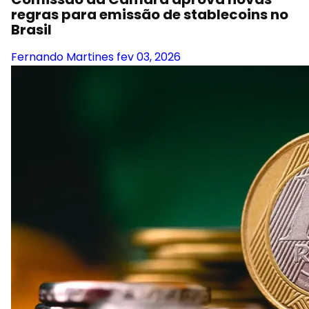
regras para emissão de stablecoins no
Brasil
Fernando Martines
fev 03, 2026