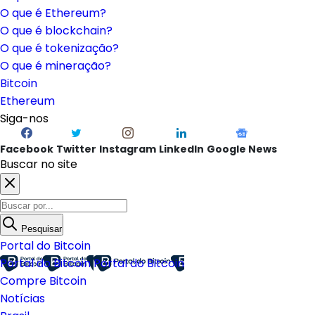
O que é Ethereum?
O que é blockchain?
O que é tokenização?
O que é mineração?
Bitcoin
Ethereum
Siga-nos
Facebook
Twitter
Instagram
LinkedIn
Google News
Buscar no site
Pesquisar
Portal do Bitcoin
Portal do Bitcoin
Portal do Bitcoin
Compre Bitcoin
Notícias