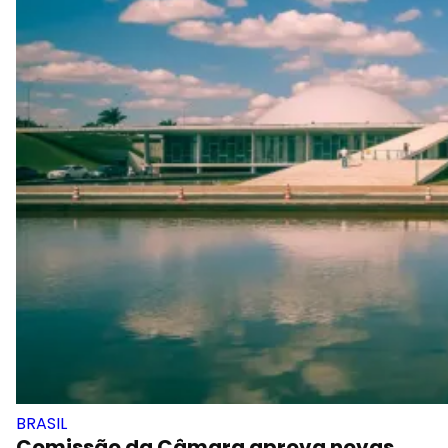
BRASIL
Comissão da Câmara aprova novas