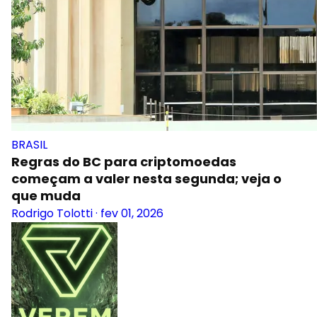
BRASIL
Regras do BC para criptomoedas
começam a valer nesta segunda; veja o
que muda
Rodrigo Tolotti
·
fev 01, 2026