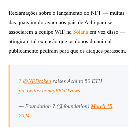
Reclamações sobre o lançamento do NFT — muitas
das quais imploravam aos pais de Achi para se
associarem à equipe WIF na
Solana
em vez disso —
atingiram tal extensão que os donos do animal
publicamente pediram para que os ataques parassem.
?
@NFDtoken
raises Achi to 50 ETH
pic.twitter.com/yV6kdTzvws
— Foundation ? (@foundation)
March 15,
2024