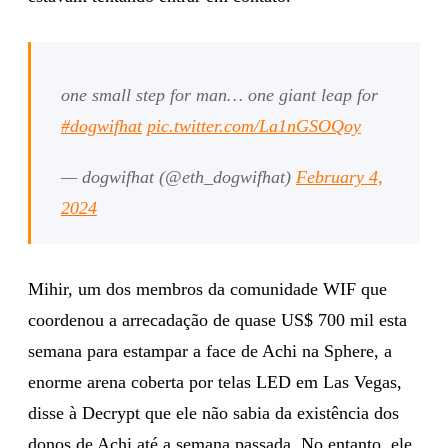
one small step for man… one giant leap for
#dogwifhat
pic.twitter.com/La1nGSOQoy
— dogwifhat (@eth_dogwifhat)
February 4,
2024
Mihir, um dos membros da comunidade WIF que
coordenou a arrecadação de quase US$ 700 mil esta
semana para estampar a face de Achi na Sphere, a
enorme arena coberta por telas LED em Las Vegas,
disse à Decrypt que ele não sabia da existência dos
donos de Achi até a semana passada. No entanto, ele