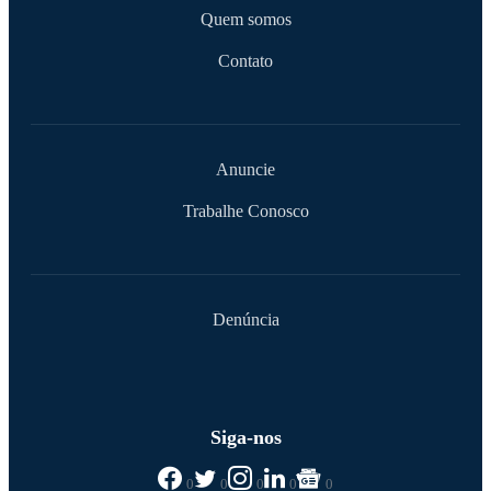
Quem somos
Contato
Anuncie
Trabalhe Conosco
Denúncia
Siga-nos
0
0
0
0
0