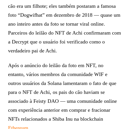
cão era um filhote; eles também postaram a famosa
foto “Dogwifhat” em dezembro de 2018 — quase um
ano inteiro antes da foto se tornar viral online.
Parceiros do leilão do NFT de Achi confirmaram com
a Decrypt que o usuário foi verificado como o
verdadeiro pai de Achi.
Após o anúncio do leilão da foto em NFT, no
entanto, vários membros da comunidade WIF e
outros usuários da Solana lamentaram o fato de que
para o NFT de Achi, os pais do cão haviam se
associado à Feisty DAO — uma comunidade online
com experiência anterior em comprar e fracionar
NFTs relacionados a Shiba Inu na blockchain
Ethereum
.