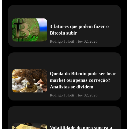
3 fatores que podem fazer o
Bitcoin subir
Rodrigo Tolotti
.
fev 02, 2026
Queda do Bitcoin pode ser bear
market ou apenas correção?
Analistas se dividem
Rodrigo Tolotti
.
fev 02, 2026
Volatilidade do ouro supera a