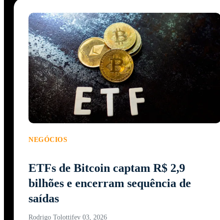
NEGÓCIOS
ETFs de Bitcoin captam R$ 2,9
bilhões e encerram sequência de
saídas
Rodrigo Tolotti
fev 03, 2026