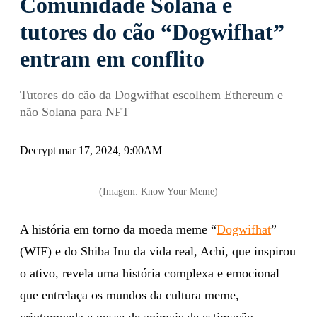
Comunidade Solana e
tutores do cão “Dogwifhat”
entram em conflito
Tutores do cão da Dogwifhat escolhem Ethereum e
não Solana para NFT
Decrypt mar 17, 2024, 9:00AM
(Imagem: Know Your Meme)
A história em torno da moeda meme “
Dogwifhat
”
(WIF) e do Shiba Inu da vida real, Achi, que inspirou
o ativo, revela uma história complexa e emocional
que entrelaça os mundos da cultura meme,
criptomoeda e posse de animais de estimação