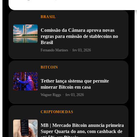
BRASIL
Comissão da Câmara aprova novas
regras para emissão de stablecoins no
Brasil
Fernando Martines
·
fev 03, 2026
BITCOIN
Tether lança sistema que permite
minerar Bitcoin em casa
Wagner Riggs
·
fev 03, 2026
CRIPTOMOEDAS
MB | Mercado Bitcoin anuncia primeira
Super Quarta do ano, com cashback de