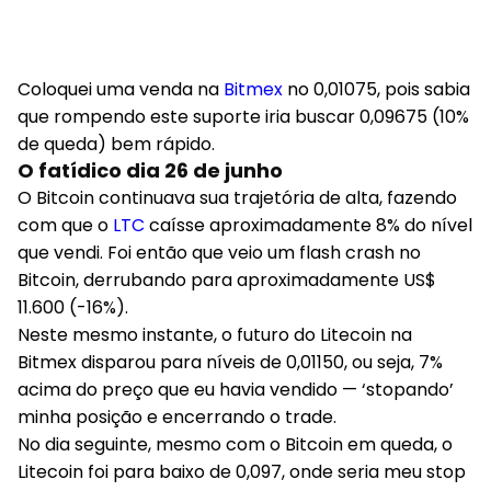
Coloquei uma venda na
Bitmex
no 0,01075, pois sabia
que rompendo este suporte iria buscar 0,09675 (10%
de queda) bem rápido.
O fatídico dia 26 de junho
O Bitcoin continuava sua trajetória de alta, fazendo
com que o
LTC
caísse aproximadamente 8% do nível
que vendi. Foi então que veio um flash crash no
Bitcoin, derrubando para aproximadamente US$
11.600 (-16%).
Neste mesmo instante, o futuro do Litecoin na
Bitmex disparou para níveis de 0,01150, ou seja, 7%
acima do preço que eu havia vendido — ‘stopando’
minha posição e encerrando o trade.
No dia seguinte, mesmo com o Bitcoin em queda, o
Litecoin foi para baixo de 0,097, onde seria meu stop