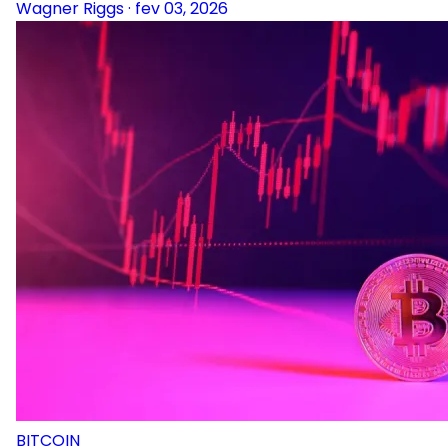
Wagner Riggs
·
fev 03, 2026
BITCOIN