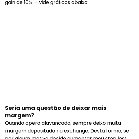
gain de 10% — vide gráficos abaixo:
Seria uma questão de deixar mais
margem?
Quando opero alavancado, sempre deixo muita
margem depositada na exchange. Desta forma, se
por algum motivo decido aumentar meu stop loss,