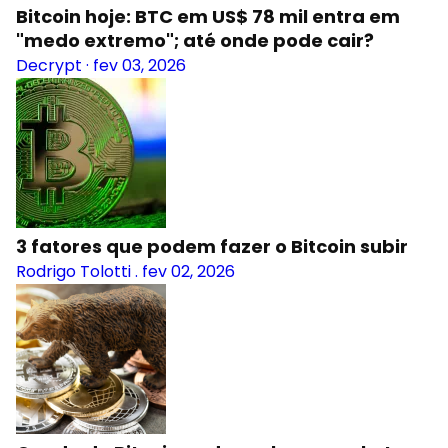
Bitcoin hoje: BTC em US$ 78 mil entra em
"medo extremo"; até onde pode cair?
Decrypt
·
fev 03, 2026
3 fatores que podem fazer o Bitcoin subir
Rodrigo Tolotti
.
fev 02, 2026