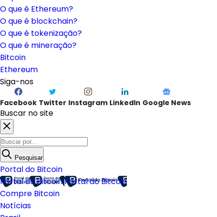
O que é Ethereum?
O que é blockchain?
O que é tokenização?
O que é mineração?
Bitcoin
Ethereum
Siga-nos
Facebook
Twitter
Instagram
LinkedIn
Google News
Buscar no site
Pesquisar
Portal do Bitcoin
Portal do Bitcoin
Portal do Bitcoin
Compre Bitcoin
Notícias