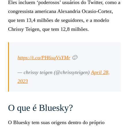
Eles incluem ‘poderosos’ usuários do Twitter, como a
congressista americana Alexandria Ocasio-Cortez,
que tem 13,4 milhões de seguidores, e a modelo
Chrissy Teigen, que tem 12,8 milhões.
https://t.co/PH6xqVsYMr
🙂
— chrissy teigen (@chrissyteigen)
April 28,
2023
O que é Bluesky?
O Bluesky tem suas origens dentro do próprio