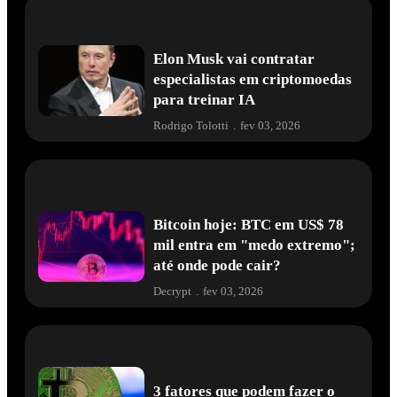
Elon Musk vai contratar
especialistas em criptomoedas
para treinar IA
Rodrigo Tolotti
.
fev 03, 2026
Bitcoin hoje: BTC em US$ 78
mil entra em "medo extremo";
até onde pode cair?
Decrypt
.
fev 03, 2026
3 fatores que podem fazer o