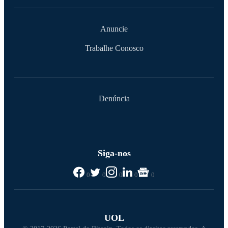
Anuncie
Trabalhe Conosco
Denúncia
Siga-nos
0
0
0
0
0
UOL