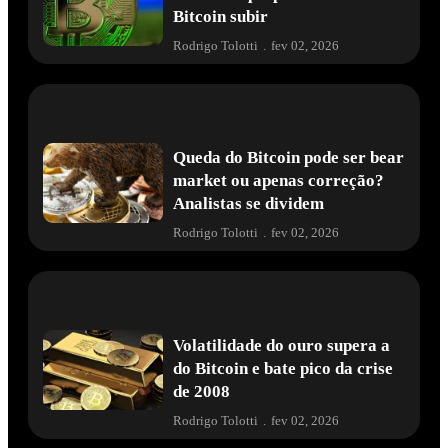
Bitcoin subir
Rodrigo Tolotti
.
fev 02, 2026
Queda do Bitcoin pode ser bear
market ou apenas correção?
Analistas se dividem
Rodrigo Tolotti
.
fev 02, 2026
Volatilidade do ouro supera a
do Bitcoin e bate pico da crise
de 2008
Rodrigo Tolotti
.
fev 02, 2026