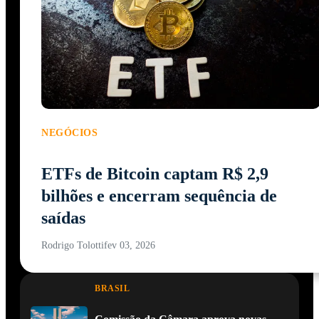
NEGÓCIOS
ETFs de Bitcoin captam R$ 2,9
bilhões e encerram sequência de
saídas
Rodrigo Tolotti
fev 03, 2026
BRASIL