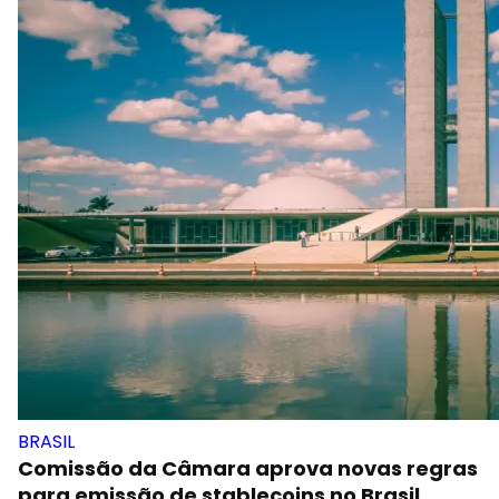
Rodrigo Tolotti
fev 03, 2026
BRASIL