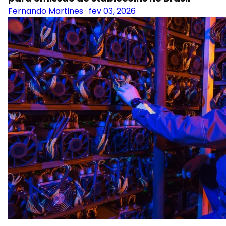
Comissão da Câmara aprova novas regras
para emissão de stablecoins no Brasil
Fernando Martines
·
fev 03, 2026