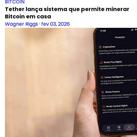
BITCOIN
Tether lança sistema que permite minerar
Bitcoin em casa
Wagner Riggs
·
fev 03, 2026