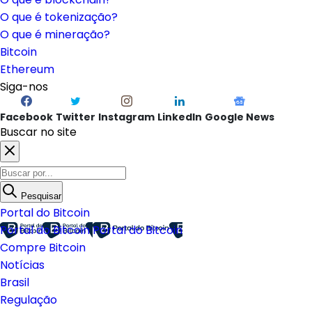
O que é Ethereum?
O que é blockchain?
O que é tokenização?
O que é mineração?
Bitcoin
Ethereum
Siga-nos
Facebook
Twitter
Instagram
LinkedIn
Google News
Buscar no site
Pesquisar
Portal do Bitcoin
Portal do Bitcoin
Portal do Bitcoin
Compre Bitcoin
Notícias