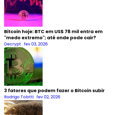
Bitcoin hoje: BTC em US$ 78 mil entra em
"medo extremo"; até onde pode cair?
Decrypt
.
fev 03, 2026
3 fatores que podem fazer o Bitcoin subir
Rodrigo Tolotti
.
fev 02, 2026