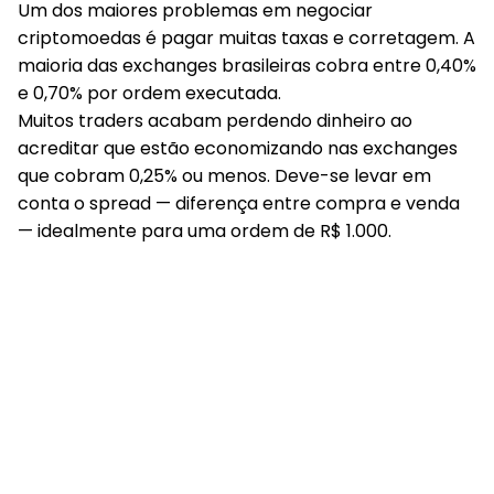
Foto: Shutterstock
Pagando muito nas taxas de trade
Um dos maiores problemas em negociar
criptomoedas é pagar muitas taxas e corretagem. A
maioria das exchanges brasileiras cobra entre 0,40%
e 0,70% por ordem executada.
Muitos traders acabam perdendo dinheiro ao
acreditar que estão economizando nas exchanges
que cobram 0,25% ou menos. Deve-se levar em
conta o spread — diferença entre compra e venda
— idealmente para uma ordem de R$ 1.000.