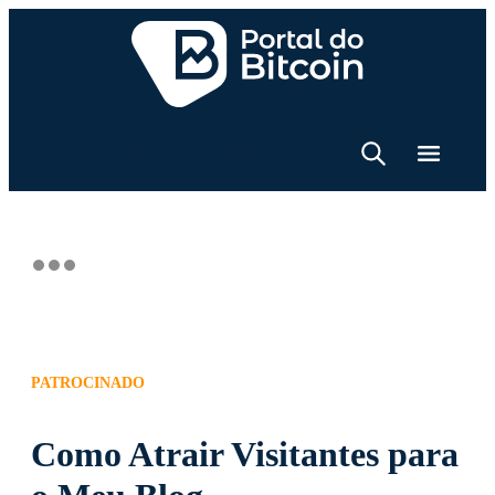
PATROCINADO