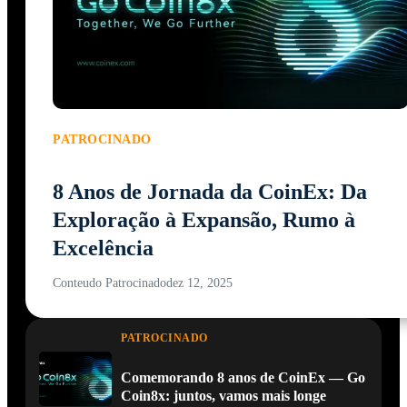
PATROCINADO
8 Anos de Jornada da CoinEx: Da
Exploração à Expansão, Rumo à
Excelência
Conteudo Patrocinado
dez 12, 2025
PATROCINADO