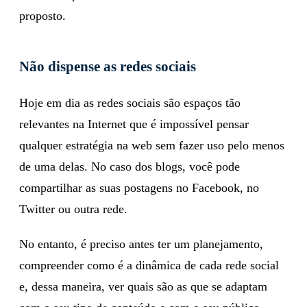
parte de leitores. Por isso, é importante escolher bem
e destacar palavras-chaves condizentes com o tema
proposto.
Não dispense as redes sociais
Hoje em dia as redes sociais são espaços tão
relevantes na Internet que é impossível pensar
qualquer estratégia na web sem fazer uso pelo menos
de uma delas. No caso dos blogs, você pode
compartilhar as suas postagens no Facebook, no
Twitter ou outra rede.
No entanto, é preciso antes ter um planejamento,
compreender como é a dinâmica de cada rede social