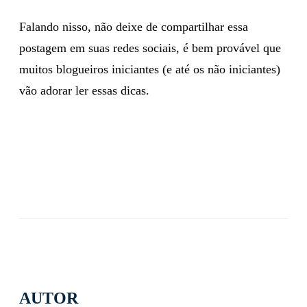
escolhido e seguir as dicas acima citadas são os
melhores caminhos para atrair visitantes.
Falando nisso, não deixe de compartilhar essa
postagem em suas redes sociais, é bem provável que
muitos blogueiros iniciantes (e até os não iniciantes)
vão adorar ler essas dicas.