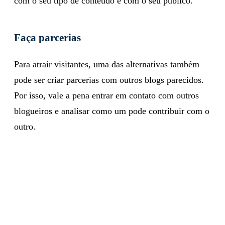
e, dessa maneira, ver quais são as que se adaptam
com o seu tipo de conteúdo e com o seu público.
Faça parcerias
Para atrair visitantes, uma das alternativas também
pode ser criar parcerias com outros blogs parecidos.
Por isso, vale a pena entrar em contato com outros
blogueiros e analisar como um pode contribuir com o
outro.