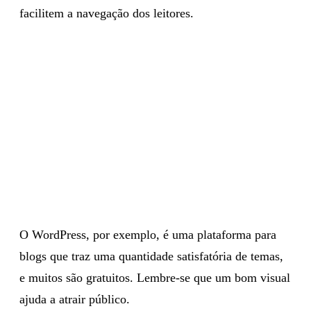
opte por templates que, além de serem atraentes e
adequados com o conteúdo escolhido, também
facilitem a navegação dos leitores.
O WordPress, por exemplo, é uma plataforma para
blogs que traz uma quantidade satisfatória de temas,
e muitos são gratuitos. Lembre-se que um bom visual