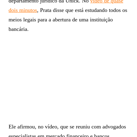
departamento jurídico da Unick. No
vídeo de quase
dois minutos
, Prata disse que está estudando todos os
meios legais para a abertura de uma instituição
bancária.
Ele afirmou, no vídeo, que se reuniu com advogados
especialistas em mercado financeiro e bancos