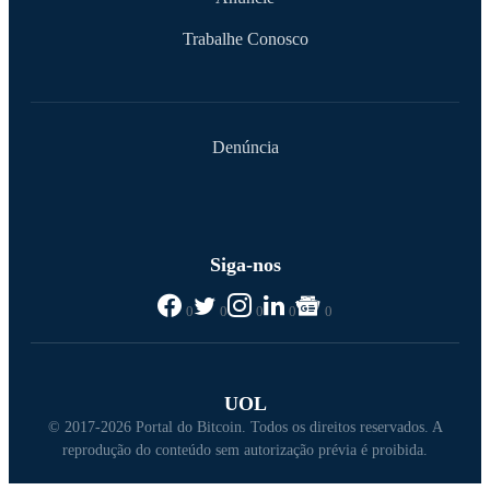
Trabalhe Conosco
Denúncia
Siga-nos
0
0
0
0
0
UOL
© 2017-2026 Portal do Bitcoin. Todos os direitos reservados. A
reprodução do conteúdo sem autorização prévia é proibida.