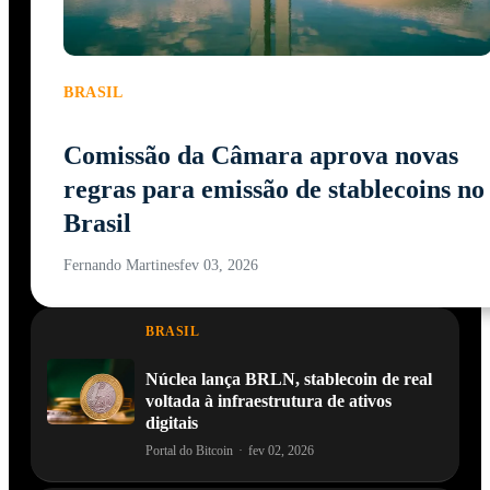
BRASIL
Comissão da Câmara aprova novas
regras para emissão de stablecoins no
Brasil
Fernando Martines
fev 03, 2026
BRASIL
Núclea lança BRLN, stablecoin de real
voltada à infraestrutura de ativos
digitais
Portal do Bitcoin
·
fev 02, 2026