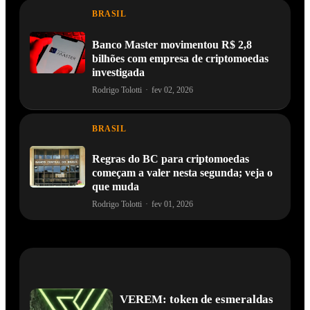
BRASIL
Banco Master movimentou R$ 2,8
bilhões com empresa de criptomoedas
investigada
Rodrigo Tolotti
·
fev 02, 2026
BRASIL
Regras do BC para criptomoedas
começam a valer nesta segunda; veja o
que muda
Rodrigo Tolotti
·
fev 01, 2026
VEREM: token de esmeraldas