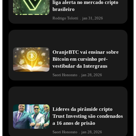
liga alerta no mercado cripto
brasileiro
Rodrigo Tolotti
.
jan 31, 2026
OranjeBTC vai ensinar sobre
Bitcoin em cursinho pré-
vestibular da Intergraus
Saori Honorato
.
jan 28, 2026
Líderes da pirâmide cripto
Trust Investing são condenados
a 16 anos de prisão
Saori Honorato
.
jan 28, 2026