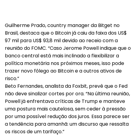
Guilherme Prado, country manager da Bitget no
Brasil, destaca que o Bitcoin já caiu da faixa dos US$
97 mil para US$ 93,8 mil devido ao receio com a
reunião do FOMC. “Caso Jerome Powell indique que o
banco central está mais inclinado a flexibilizar a
política monetária nos próximos meses, isso pode
trazer novo fôlego ao Bitcoin e a outros ativos de
risco.”
Beto Fernandes, analista da Foxbit, prevê que o Fed
não deve sinalizar cortes por ora. “Na última reunião,
Powell já enfrentava críticas de Trump e manteve
uma postura mais cautelosa, sem ceder à pressão
por uma possível redução dos juros. Essa parece ser
a tendência para amanhã: um discurso que ressalta
os riscos de um tarifaço.”