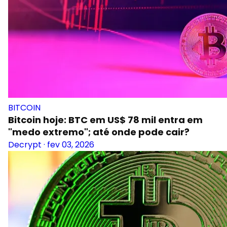
BITCOIN
Bitcoin hoje: BTC em US$ 78 mil entra em
"medo extremo"; até onde pode cair?
Decrypt
·
fev 03, 2026