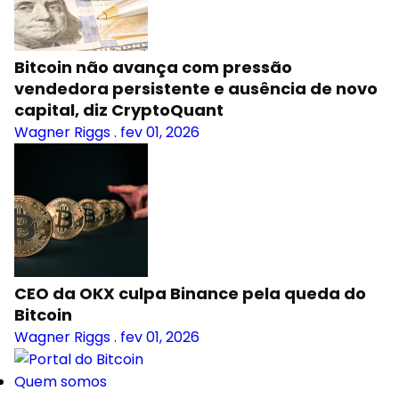
Bitcoin não avança com pressão
vendedora persistente e ausência de novo
capital, diz CryptoQuant
Wagner Riggs
.
fev 01, 2026
CEO da OKX culpa Binance pela queda do
Bitcoin
Wagner Riggs
.
fev 01, 2026
Quem somos