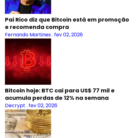
Pai Rico diz que Bitcoin está em promoção
e recomenda compra
Fernando Martines
.
fev 02, 2026
Bitcoin hoje: BTC cai para US$ 77 mil e
acumula perdas de 12% na semana
Decrypt
.
fev 02, 2026