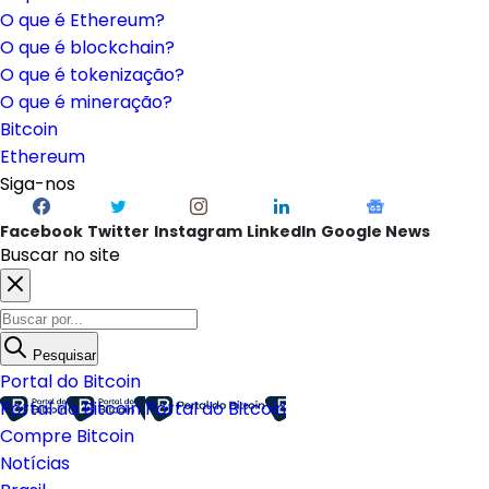
O que é Ethereum?
O que é blockchain?
O que é tokenização?
O que é mineração?
Bitcoin
Ethereum
Siga-nos
Facebook
Twitter
Instagram
LinkedIn
Google News
Buscar no site
Pesquisar
Portal do Bitcoin
Portal do Bitcoin
Portal do Bitcoin
Compre Bitcoin
Notícias