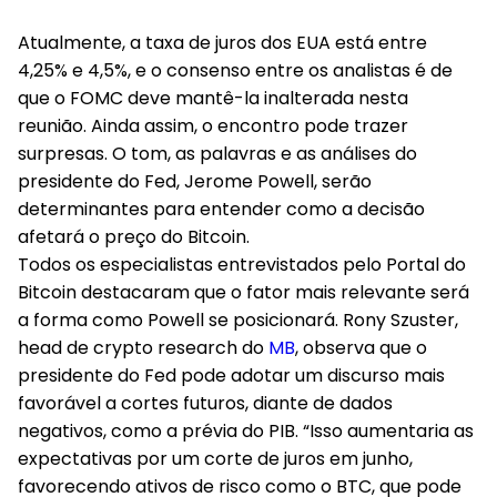
Atualmente, a taxa de juros dos EUA está entre
4,25% e 4,5%, e o consenso entre os analistas é de
que o FOMC deve mantê-la inalterada nesta
reunião. Ainda assim, o encontro pode trazer
surpresas. O tom, as palavras e as análises do
presidente do Fed, Jerome Powell, serão
determinantes para entender como a decisão
afetará o preço do Bitcoin.
Todos os especialistas entrevistados pelo Portal do
Bitcoin destacaram que o fator mais relevante será
a forma como Powell se posicionará. Rony Szuster,
head de crypto research do
MB
, observa que o
presidente do Fed pode adotar um discurso mais
favorável a cortes futuros, diante de dados
negativos, como a prévia do PIB. “Isso aumentaria as
expectativas por um corte de juros em junho,
favorecendo ativos de risco como o BTC, que pode