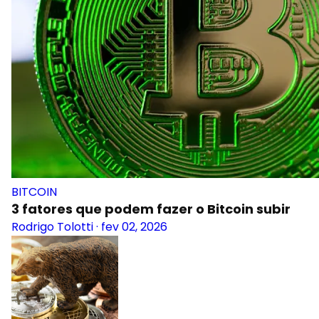
BITCOIN
3 fatores que podem fazer o Bitcoin subir
Rodrigo Tolotti
·
fev 02, 2026