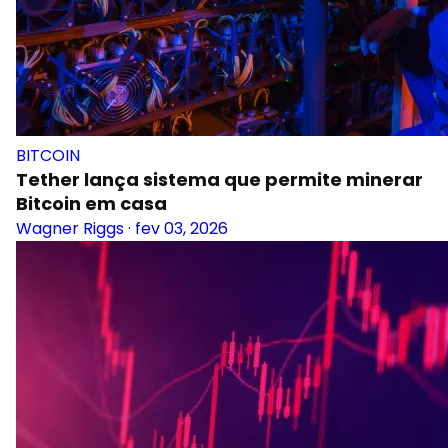
BITCOIN
Tether lança sistema que permite minerar
Bitcoin em casa
Wagner Riggs
·
fev 03, 2026