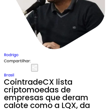
Rodrigo
Compartilhar:
Brasil
CointradeCX lista
criptomoedas de
empresas que deram
calote como a LQX, da