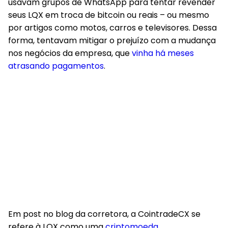
usavam grupos de WhatsApp para tentar revender
seus LQX em troca de bitcoin ou reais – ou mesmo
por artigos como motos, carros e televisores. Dessa
forma, tentavam mitigar o prejuízo com a mudança
nos negócios da empresa, que
vinha há meses
atrasando pagamentos
.
Em post no blog da corretora, a CointradeCX se
refere à LQX como uma
criptomoeda