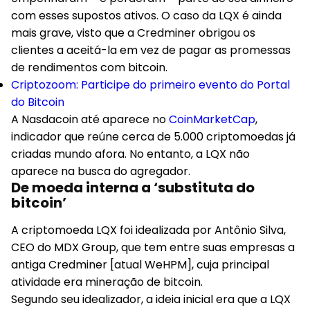
com esses supostos ativos. O caso da LQX é ainda
mais grave, visto que a Credminer obrigou os
clientes a aceitá-la em vez de pagar as promessas
de rendimentos com bitcoin.
Criptozoom: Participe do primeiro evento do Portal
do Bitcoin
A Nasdacoin até aparece no
CoinMarketCap
,
indicador que reúne cerca de 5.000 criptomoedas já
criadas mundo afora. No entanto, a LQX não
aparece na busca do agregador.
De moeda interna a ‘substituta do
bitcoin’
A criptomoeda LQX foi idealizada por Antônio Silva,
CEO do MDX Group, que tem entre suas empresas a
antiga Credminer [atual WeHPM], cuja principal
atividade era mineração de bitcoin.
Segundo seu idealizador, a ideia inicial era que a LQX