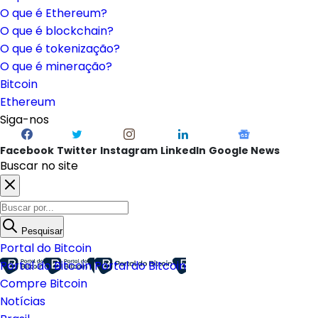
O que é Ethereum?
O que é blockchain?
O que é tokenização?
O que é mineração?
Bitcoin
Ethereum
Siga-nos
Facebook
Twitter
Instagram
LinkedIn
Google News
Buscar no site
Pesquisar
Portal do Bitcoin
Portal do Bitcoin
Portal do Bitcoin
Compre Bitcoin
Notícias