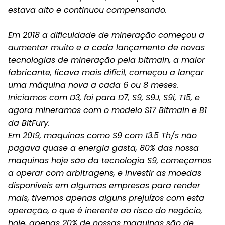
estava alto e continuou compensando.
Em 2018 a dificuldade de mineração começou a
aumentar muito e a cada lançamento de novas
tecnologias de mineração pela bitmain, a maior
fabricante, ficava mais difícil, começou a lançar
uma máquina nova a cada 6 ou 8 meses.
Iniciamos com D3, foi para D7, S9, S9J, S9i, T15, e
agora mineramos com o modelo S17 Bitmain e B1
da BitFury.
Em 2019, maquinas como S9 com 13.5 Th/s não
pagava quase a energia gasta, 80% das nossa
maquinas hoje são da tecnologia S9, começamos
a operar com arbitragens, e investir as moedas
disponíveis em algumas empresas para render
mais, tivemos apenas alguns prejuízos com esta
operação, o que é inerente ao risco do negócio,
hoje, apenas 20% de nossas maquinas são de