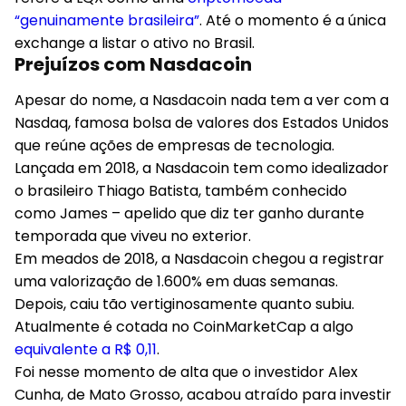
“genuinamente brasileira”
. Até o momento é a única
exchange a listar o ativo no Brasil.
Prejuízos com Nasdacoin
Apesar do nome, a Nasdacoin nada tem a ver com a
Nasdaq, famosa bolsa de valores dos Estados Unidos
que reúne ações de empresas de tecnologia.
Lançada em 2018, a Nasdacoin tem como idealizador
o brasileiro Thiago Batista, também conhecido
como James – apelido que diz ter ganho durante
temporada que viveu no exterior.
Em meados de 2018, a Nasdacoin chegou a registrar
uma valorização de 1.600% em duas semanas.
Depois, caiu tão vertiginosamente quanto subiu.
Atualmente é cotada no CoinMarketCap a algo
equivalente a R$ 0,11
.
Foi nesse momento de alta que o investidor Alex
Cunha, de Mato Grosso, acabou atraído para investir