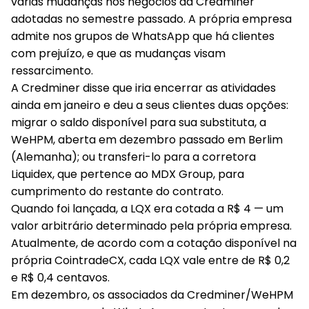
várias mudanças nos negócios da Credminer
adotadas no semestre passado. A própria empresa
admite nos grupos de WhatsApp que há clientes
com prejuízo, e que as mudanças visam
ressarcimento.
A Credminer disse que iria encerrar as atividades
ainda em janeiro e deu a seus clientes duas opções:
migrar o saldo disponível para sua substituta, a
WeHPM, aberta em dezembro passado em Berlim
(Alemanha); ou transferi-lo para a corretora
Liquidex, que pertence ao MDX Group, para
cumprimento do restante do contrato.
Quando foi lançada, a LQX era cotada a R$ 4 — um
valor arbitrário determinado pela própria empresa.
Atualmente, de acordo com a cotação disponível na
própria CointradeCX, cada LQX vale entre de R$ 0,2
e R$ 0,4 centavos.
Em dezembro, os associados da Credminer/WeHPM