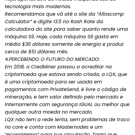
tecnologia mais modernas.
Recomendamos que vá até o site da “Alloscomp
Calculator” e digite 13.5 no Rash Rate da
calculadora do site para saber quanto rende uma
máquina S9. Hoje, cada máquina S9 gasta em
média $36 dólares somente de energia e produz
cerca de $51 dólares mês.
4
.PERCEBENDO O FUTURO DO MERCADO:
Em 2018, a CredMiner passou a acreditar na
criptomoeda que estava sendo criada, a LQX, que
é uma criptomoeda para ser usada em
pagamentos com PrivateSend, é livre o código de
mineração, e tem valor definido pelo mercado e
internamente com segurança IGUAL ou melhor que
qualquer outra moeda no mercado.
LQX não tem a rede lenta, sem problemas de troco
no core e conta com Masternodes e um
“ecossistema” para sua circulação. Tanto que