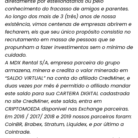
diretamente por estelionatários ou pelo
conhecimento do fracasso de amigos e parentes.
Ao longo dos mais de 3 (três) anos de nossa
existência, vimos centenas de empresas abrirem e
fecharem, eis que seu único propósito consistia no
recrutamento em massa de pessoas que se
propunham a fazer investimentos sem o mínimo de
cuidado.
A MDX Rental S/A, empresa parceira do grupo
armazena, minera e credita o valor minerado em
“SALDO VIRTUAL” na conta do afiliado CredMiner, e
duas vezes por mês é permitido o afiliado mandar
este saldo para sua CARTEIRA DIGITAL cadastrada
no site CredMiner, este saldo, entra em
CRIPTOMOEDA disponivel nas Exchange parceiras.
Em 2016 / 2017/ 2018 e 2019 nossos parceiros foram:
CoinBR, Brabex, Stratum, Liquidex, e por último a
Cointrade.