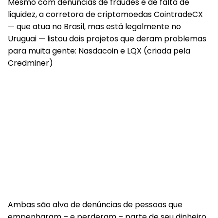
Mesmo com denúncias de fraudes e de falta de
liquidez, a corretora de criptomoedas CointradeCX
— que atua no Brasil, mas está legalmente no
Uruguai — listou dois projetos que deram problemas
para muita gente: Nasdacoin e LQX (criada pela
Credminer)
Ambas são alvo de denúncias de pessoas que
empenharam – e perderam – parte de seu dinheiro