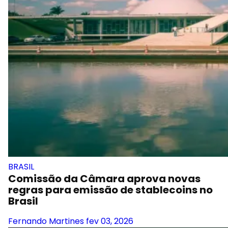
BRASIL
Comissão da Câmara aprova novas
regras para emissão de stablecoins no
Brasil
Fernando Martines
fev 03, 2026