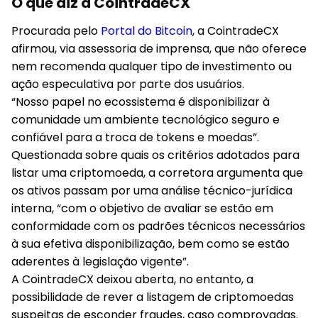
O que diz a CointradeCX
Procurada pelo
Portal do Bitcoin
, a CointradeCX
afirmou, via assessoria de imprensa, que não oferece
nem recomenda qualquer tipo de investimento ou
ação especulativa por parte dos usuários.
“Nosso papel no ecossistema é disponibilizar à
comunidade um ambiente tecnológico seguro e
confiável para a troca de tokens e moedas”.
Questionada sobre quais os critérios adotados para
listar uma criptomoeda, a corretora argumenta que
os ativos passam por uma análise técnico-jurídica
interna, “com o objetivo de avaliar se estão em
conformidade com os padrões técnicos necessários
à sua efetiva disponibilização, bem como se estão
aderentes à legislação vigente”.
A CointradeCX deixou aberta, no entanto, a
possibilidade de rever a listagem de criptomoedas
suspeitas de esconder fraudes, caso comprovadas.