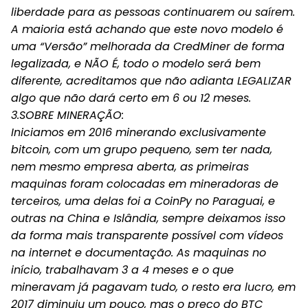
liberdade para as pessoas continuarem ou saírem.
A maioria está achando que este novo modelo é
uma “Versão” melhorada da CredMiner de forma
legalizada, e NÃO É, todo o modelo será bem
diferente, acreditamos que não adianta LEGALIZAR
algo que não dará certo em 6 ou 12 meses.
3.SOBRE MINERAÇÃO:
Iniciamos em 2016 minerando exclusivamente
bitcoin, com um grupo pequeno, sem ter nada,
nem mesmo empresa aberta, as primeiras
maquinas foram colocadas em mineradoras de
terceiros, uma delas foi a CoinPy no Paraguai, e
outras na China e Islândia, sempre deixamos isso
da forma mais transparente possível com vídeos
na internet e documentação. As maquinas no
início, trabalhavam 3 a 4 meses e o que
mineravam já pagavam tudo, o resto era lucro, em
2017 diminuiu um pouco, mas o preço do BTC