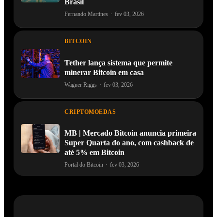
Brasil
Fernando Martines
·
fev 03, 2026
BITCOIN
Tether lança sistema que permite
minerar Bitcoin em casa
Wagner Riggs
·
fev 03, 2026
CRIPTOMOEDAS
MB | Mercado Bitcoin anuncia primeira
Super Quarta do ano, com cashback de
até 5% em Bitcoin
Portal do Bitcoin
·
fev 03, 2026