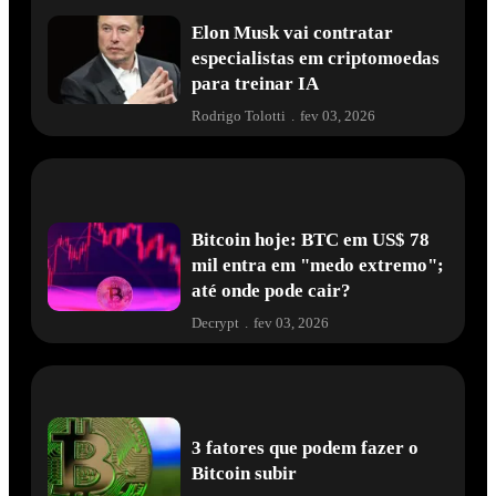
Elon Musk vai contratar
especialistas em criptomoedas
para treinar IA
Rodrigo Tolotti
.
fev 03, 2026
Bitcoin hoje: BTC em US$ 78
mil entra em "medo extremo";
até onde pode cair?
Decrypt
.
fev 03, 2026
3 fatores que podem fazer o
Bitcoin subir