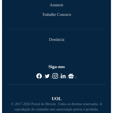
Anuncie
Trabalhe Conosco
Denúncia
Siga-nos
0
0
0
0
0
UOL
© 2017-2026 Portal do Bitcoin. Todos os direitos reservados. A
reprodução do conteúdo sem autorização prévia é proibida.