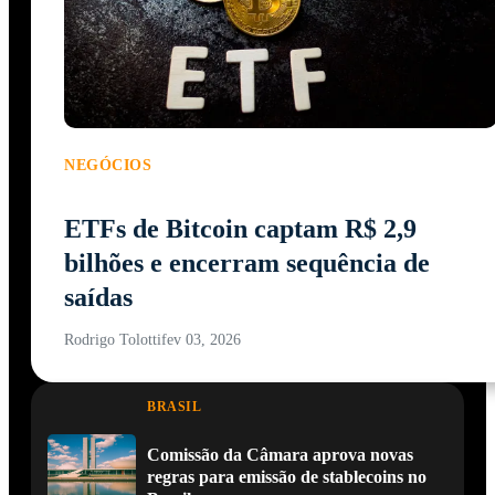
NEGÓCIOS
ETFs de Bitcoin captam R$ 2,9
bilhões e encerram sequência de
saídas
Rodrigo Tolotti
fev 03, 2026
BRASIL
Comissão da Câmara aprova novas
regras para emissão de stablecoins no