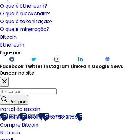
O que é Ethereum?
O que é blockchain?
O que é tokenização?
O que é mineração?
Bitcoin
Ethereum
Siga-nos
Facebook
Twitter
Instagram
LinkedIn
Google News
Buscar no site
Pesquisar
Portal do Bitcoin
Portal do Bitcoin
Portal do Bitcoin
Compre Bitcoin
Notícias