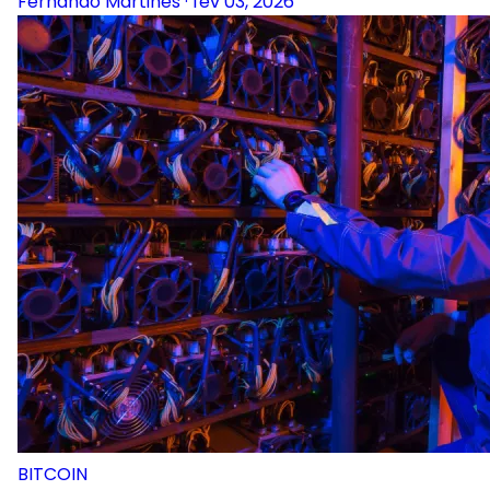
Fernando Martines
·
fev 03, 2026
BITCOIN