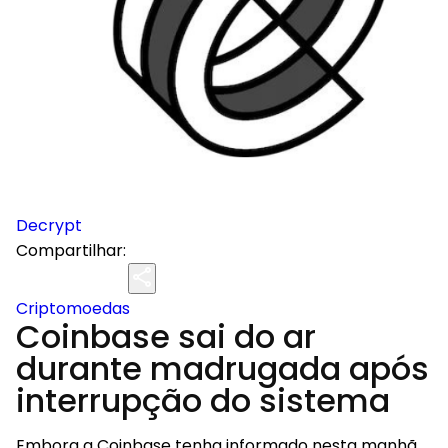
Decrypt
Compartilhar:
Criptomoedas
Coinbase sai do ar
durante madrugada após
interrupção do sistema
Embora a Coinbase tenha informado nesta manhã