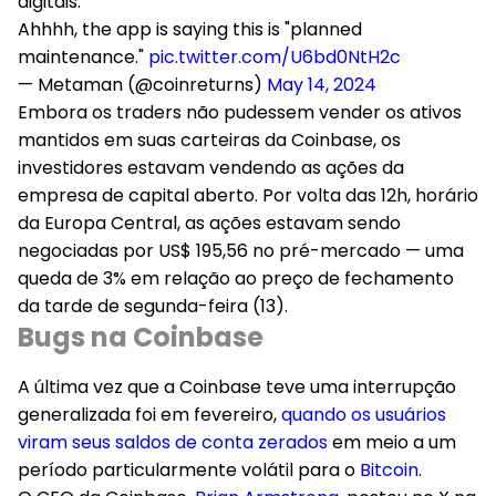
digitais.
Ahhhh, the app is saying this is "planned
maintenance."
pic.twitter.com/U6bd0NtH2c
— Metaman (@coinreturns)
May 14, 2024
Embora os traders não pudessem vender os ativos
mantidos em suas carteiras da Coinbase, os
investidores estavam vendendo as ações da
empresa de capital aberto. Por volta das 12h, horário
da Europa Central, as ações estavam sendo
negociadas por US$ 195,56 no pré-mercado — uma
queda de 3% em relação ao preço de fechamento
da tarde de segunda-feira (13).
Bugs na Coinbase
A última vez que a Coinbase teve uma interrupção
generalizada foi em fevereiro,
quando os usuários
viram seus saldos de conta zerados
em meio a um
período particularmente volátil para o
Bitcoin
.