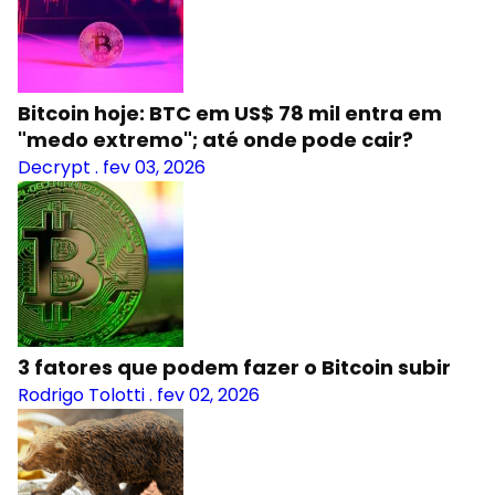
Bitcoin hoje: BTC em US$ 78 mil entra em
"medo extremo"; até onde pode cair?
Decrypt
.
fev 03, 2026
3 fatores que podem fazer o Bitcoin subir
Rodrigo Tolotti
.
fev 02, 2026