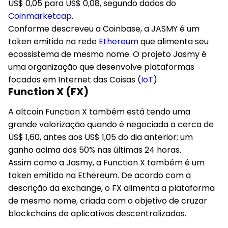
US$ 0,05 para US$ 0,08, segundo dados do
Coinmarketcap
.
Conforme descreveu a Coinbase, a JASMY é um
token emitido na rede
Ethereum
que alimenta seu
ecossistema de mesmo nome. O projeto Jasmy é
uma organização que desenvolve plataformas
focadas em Internet das Coisas (
IoT
).
Function X (FX)
A altcoin Function X também está tendo uma
grande valorização quando é negociada a cerca de
US$ 1,60, antes aos US$ 1,05 do dia anterior; um
ganho acima dos 50% nas últimas 24 horas.
Assim como a Jasmy, a Function X também é um
token emitido na Ethereum. De acordo com a
descrição da exchange, o FX alimenta a plataforma
de mesmo nome, criada com o objetivo de cruzar
blockchains de aplicativos descentralizados.