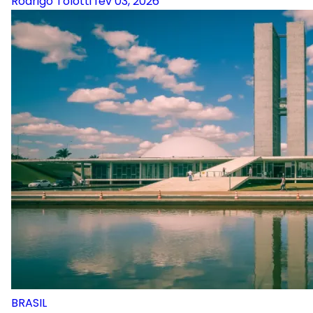
Rodrigo Tolotti
fev 03, 2026
BRASIL