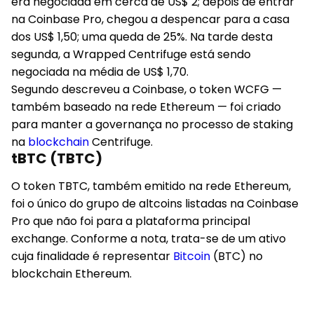
era negociada em cerca de US$ 2; depois de entrar
na Coinbase Pro, chegou a despencar para a casa
dos US$ 1,50; uma queda de 25%. Na tarde desta
segunda, a Wrapped Centrifuge está sendo
negociada na média de US$ 1,70.
Segundo descreveu a Coinbase, o token WCFG —
também baseado na rede Ethereum — foi criado
para manter a governança no processo de staking
na
blockchain
Centrifuge.
tBTC (TBTC)
O token TBTC, também emitido na rede Ethereum,
foi o único do grupo de altcoins listadas na Coinbase
Pro que não foi para a plataforma principal
exchange. Conforme a nota, trata-se de um ativo
cuja finalidade é representar
Bitcoin
(BTC) no
blockchain Ethereum.