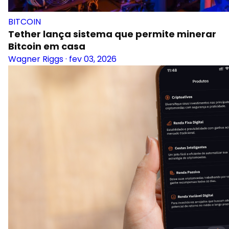
BITCOIN
Tether lança sistema que permite minerar
Bitcoin em casa
Wagner Riggs
·
fev 03, 2026