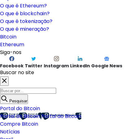
O que é Ethereum?
O que é blockchain?
O que é tokenização?
O que é mineração?
Bitcoin
Ethereum
Siga-nos
Facebook
Twitter
Instagram
LinkedIn
Google News
Buscar no site
Pesquisar
Portal do Bitcoin
Portal do Bitcoin
Portal do Bitcoin
Compre Bitcoin
Notícias