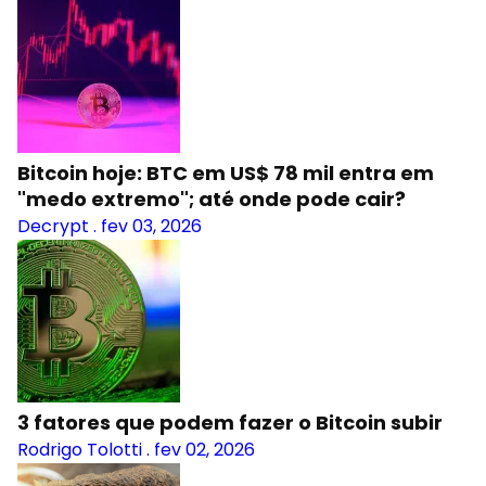
Bitcoin hoje: BTC em US$ 78 mil entra em
"medo extremo"; até onde pode cair?
Decrypt
.
fev 03, 2026
3 fatores que podem fazer o Bitcoin subir
Rodrigo Tolotti
.
fev 02, 2026