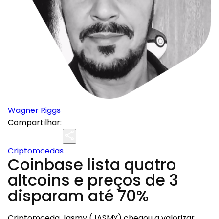
Wagner Riggs
Compartilhar:
Criptomoedas
Coinbase lista quatro
altcoins e preços de 3
disparam até 70%
Criptomoeda Jasmy (JASMY) chegou a valorizar