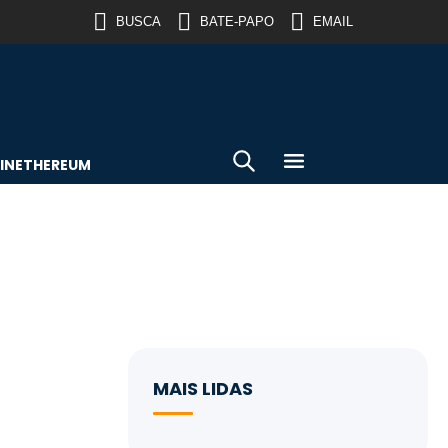
BUSCA
BATE-PAPO
EMAIL
IN
ETHEREUM
MAIS LIDAS