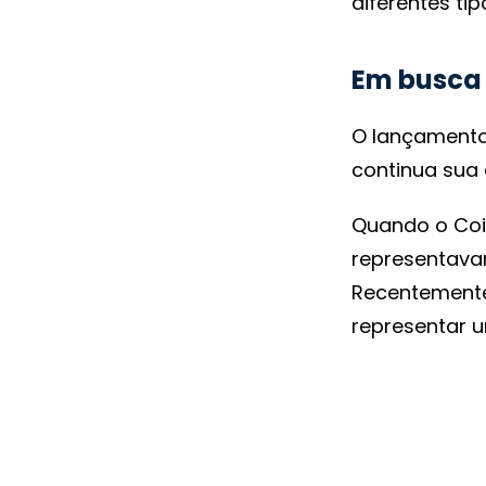
diferentes tip
Em busca 
O lançamento
continua sua 
Quando o Coi
representava
Recentemente
representar 