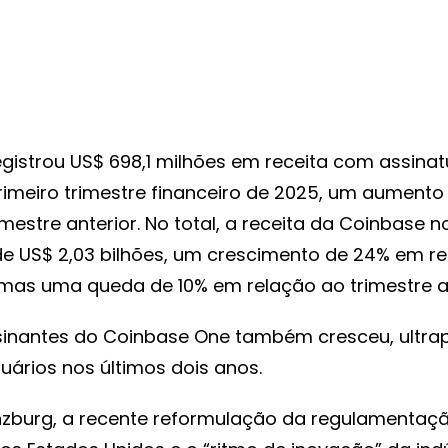
gistrou US$ 698,1 milhões em receita com assinat
rimeiro trimestre financeiro de 2025, um aument
imestre anterior. No total, a receita da Coinbase n
 de US$ 2,03 bilhões, um crescimento de 24% em r
 mas uma queda de 10% em relação ao trimestre an
sinantes do Coinbase One também cresceu, ultr
suários nos últimos dois anos.
zburg, a recente reformulação da regulamentaç