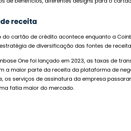
os de benefícios, diferentes designs para o cartão
de receita
 do cartão de crédito acontece enquanto a Coin
estratégia de diversificação das fontes de receita
nbase One foi lançado em 2023, as taxas de tra
m a maior parte da receita da plataforma de neg
, os serviços de assinatura da empresa passara
uma fatia maior do mercado.