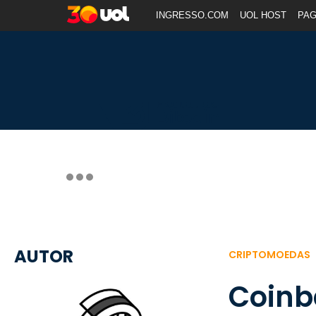
INGRESSO.COM
UOL HOST
PA
AUTOR
CRIPTOMOEDAS
Coinb