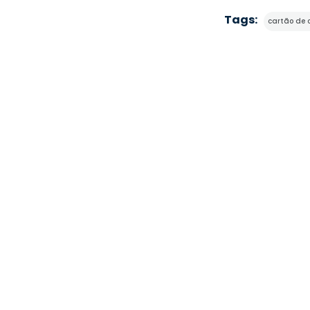
Tags:
cartão de 