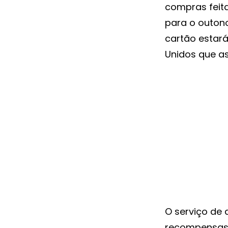
compras feit
para o outon
cartão estará
Unidos que a
O serviço de 
recompensas