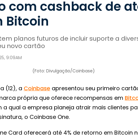
to com cashback de at
 Bitcoin
em planos futuros de incluir suporte a diver
eu novo cartão
025, 9:09AM
(Foto: Divulgação/Coinbase)
a (12), a
Coinbase
apresentou seu primeiro cartã
marca própria que oferece recompensas em
Bitc
a qual a empresa planeja atrair mais clientes pa
sinatura, o Coinbase One.
ne Card oferecerá até 4% de retorno em Bitcoin 