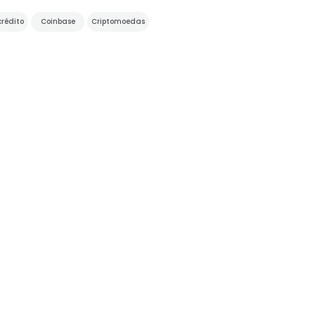
crédito
Coinbase
Criptomoedas