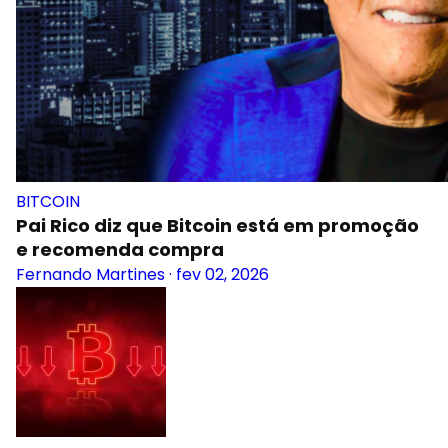
BITCOIN
Pai Rico diz que Bitcoin está em promoção
e recomenda compra
Fernando Martines
·
fev 02, 2026