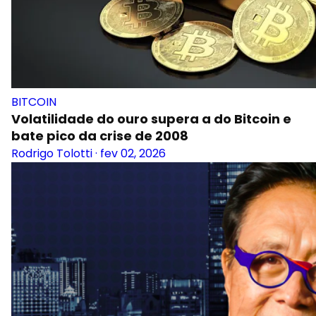
BITCOIN
Volatilidade do ouro supera a do Bitcoin e
bate pico da crise de 2008
Rodrigo Tolotti
·
fev 02, 2026