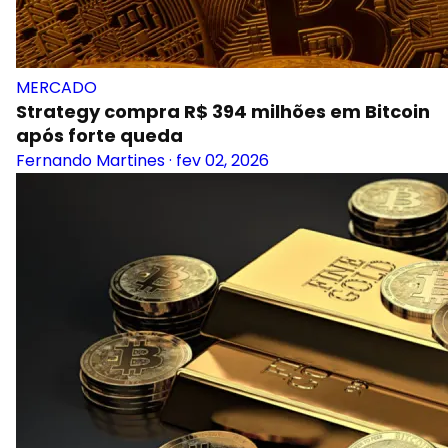
MERCADO
Strategy compra R$ 394 milhões em Bitcoin
após forte queda
Fernando Martines
·
fev 02, 2026