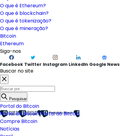
O que é Ethereum?
O que é blockchain?
O que é tokenização?
O que é mineração?
Bitcoin
Ethereum
Siga-nos
Facebook
Twitter
Instagram
LinkedIn
Google News
Buscar no site
Pesquisar
Portal do Bitcoin
Portal do Bitcoin
Portal do Bitcoin
Compre Bitcoin
Notícias