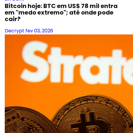
Bitcoin hoje: BTC em US$ 78 mil entra
em "medo extremo"; até onde pode
cair?
Decrypt
fev 03, 2026