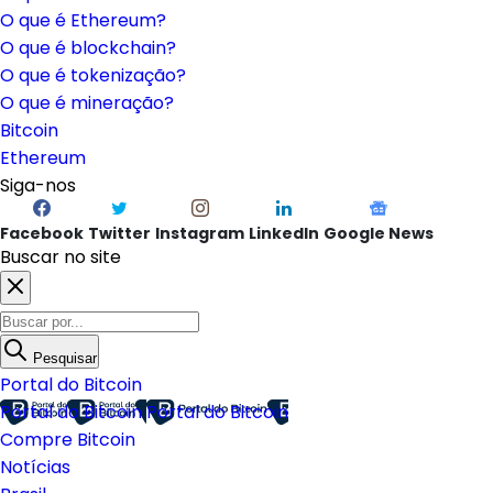
O que é Ethereum?
O que é blockchain?
O que é tokenização?
O que é mineração?
Bitcoin
Ethereum
Siga-nos
Facebook
Twitter
Instagram
LinkedIn
Google News
Buscar no site
Pesquisar
Portal do Bitcoin
Portal do Bitcoin
Portal do Bitcoin
Compre Bitcoin
Notícias