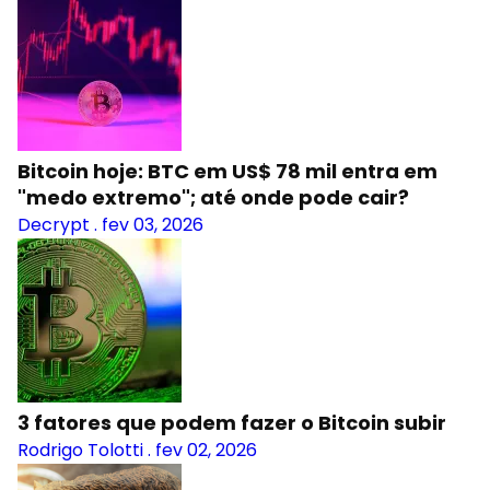
Bitcoin hoje: BTC em US$ 78 mil entra em
"medo extremo"; até onde pode cair?
Decrypt
.
fev 03, 2026
3 fatores que podem fazer o Bitcoin subir
Rodrigo Tolotti
.
fev 02, 2026