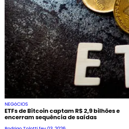
NEGóCIOS
ETFs de Bitcoin captam R$ 2,9 bilhões e
encerram sequência de saídas
Rodrigo Tolotti
fev 03, 2026