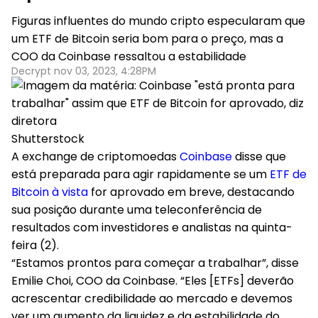
Figuras influentes do mundo cripto especularam que
um ETF de Bitcoin seria bom para o preço, mas a
COO da Coinbase ressaltou a estabilidade
Decrypt nov 03, 2023, 4:28PM
Shutterstock
A exchange de criptomoedas
Coinbase
disse que
está preparada para agir rapidamente se um
ETF de
Bitcoin à vista
for aprovado em breve, destacando
sua posição durante uma teleconferência de
resultados com investidores e analistas na quinta-
feira (2).
“Estamos prontos para começar a trabalhar”, disse
Emilie Choi, COO da Coinbase. “Eles [ETFs] deverão
acrescentar credibilidade ao mercado e devemos
ver um aumento da liquidez e da estabilidade do