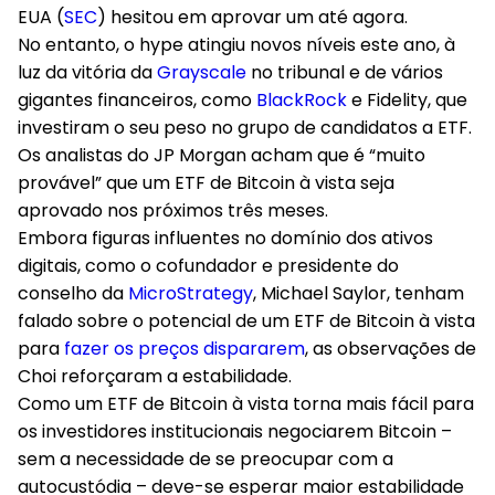
EUA (
SEC
) hesitou em aprovar um até agora.
No entanto, o hype atingiu novos níveis este ano, à
luz da vitória da
Grayscale
no tribunal e de vários
gigantes financeiros, como
BlackRock
e Fidelity, que
investiram o seu peso no grupo de candidatos a ETF.
Os analistas do JP Morgan acham que é “muito
provável” que um ETF de Bitcoin à vista seja
aprovado nos próximos três meses.
Embora figuras influentes no domínio dos ativos
digitais, como o cofundador e presidente do
conselho da
MicroStrategy
, Michael Saylor, tenham
falado sobre o potencial de um ETF de Bitcoin à vista
para
fazer os preços dispararem
, as observações de
Choi reforçaram a estabilidade.
Como um ETF de Bitcoin à vista torna mais fácil para
os investidores institucionais negociarem Bitcoin –
sem a necessidade de se preocupar com a
autocustódia – deve-se esperar maior estabilidade