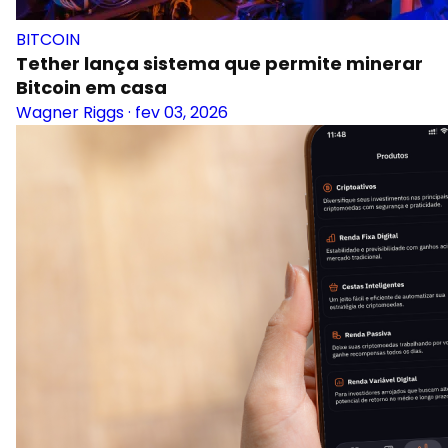
BITCOIN
Tether lança sistema que permite minerar
Bitcoin em casa
Wagner Riggs
·
fev 03, 2026