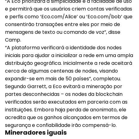
“A Eco priorizará a simplicidade e a facilidade de uso
e permitirá que os usuários criem contas verificadas
e perfis como ‘Eco.com/Alice’ ou ‘Eco.com/bob’ que
consentirão transações entre eles por meio de
mensagens de texto ou comando de voz”, disse
Camp.
“A plataforma verificará a identidade dos nodes
iniciais para ajudar a inicializar a rede em uma ampla
distribuição geográfica. Inicialmente a rede aceitará
cerca de algumas centenas de nodes, visando
expandir-se em mais de 50 países”, completou.
Segundo Garrett, a Eco evitará a mineração por
partes desconhecidas – os nodes da blockchain
verificados serão executados em parceria com as
instituições. Embora haja perda de anonimato, ele
acredita que os ganhos alcançados em termos de
segurança e confiabilidade irão compensá-lo.
Mineradores iguais