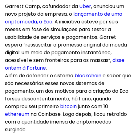
Garrett Camp, cofundador da
Uber
, anunciou um
novo projeto da empresa, o
lançamento de uma
criptomoeda, a Eco
. A iniciativa esteve por seis
meses em fase de simulações para testar a
usabilidade de serviços e pagamentos.
Garret
espera “ressuscitar a promessa original da moeda
digital: um meio de pagamento instantâneo,
acessível e sem fronteiras para as massas”,
disse
ontem à Fortune
.
Além de defender o sistema
blockchain
e saber que
são necessários esses novos sistemas de
pagamento, um dos motivos para a criação da Eco
foi seu descontentamento, há 1 ano, quando
comprou seu primeiro
bitcoin
junto com 10
ethereum
na Coinbase. Logo depois, ficou retraído
com a quantidade imensa de criptomoedas
surgindo.