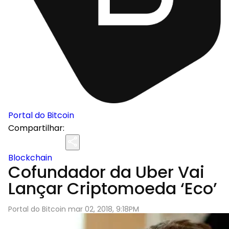
Portal do Bitcoin
Compartilhar:
Blockchain
Cofundador da Uber Vai
Lançar Criptomoeda ‘Eco’
Portal do Bitcoin mar 02, 2018, 9:18PM