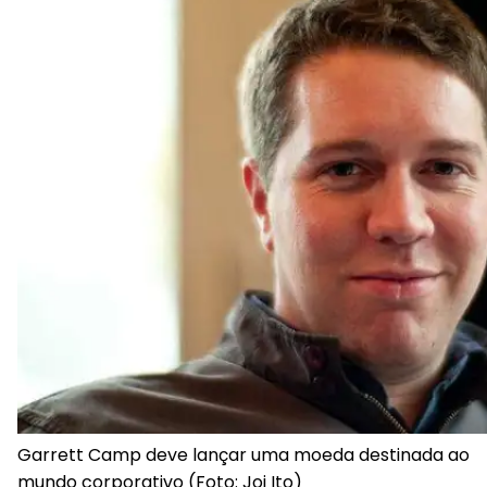
Garrett Camp deve lançar uma moeda destinada ao
mundo corporativo (Foto: Joi Ito)