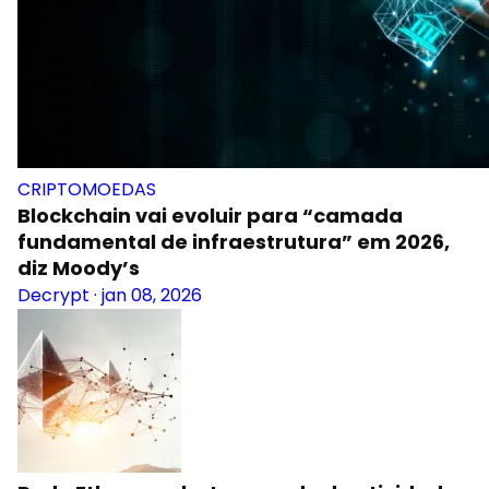
CRIPTOMOEDAS
Blockchain vai evoluir para “camada
fundamental de infraestrutura” em 2026,
diz Moody’s
Decrypt
·
jan 08, 2026