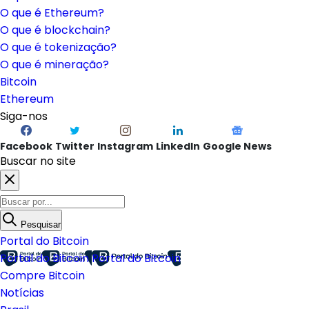
O que é Ethereum?
O que é blockchain?
O que é tokenização?
O que é mineração?
Bitcoin
Ethereum
Siga-nos
Facebook
Twitter
Instagram
LinkedIn
Google News
Buscar no site
Pesquisar
Portal do Bitcoin
Portal do Bitcoin
Portal do Bitcoin
Compre Bitcoin
Notícias