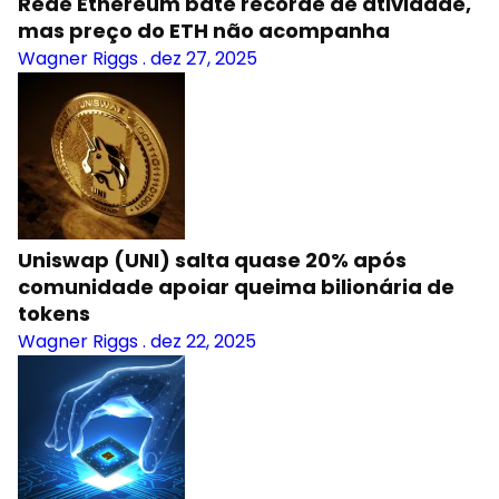
Rede Ethereum bate recorde de atividade,
mas preço do ETH não acompanha
Wagner Riggs
.
dez 27, 2025
Uniswap (UNI) salta quase 20% após
comunidade apoiar queima bilionária de
tokens
Wagner Riggs
.
dez 22, 2025