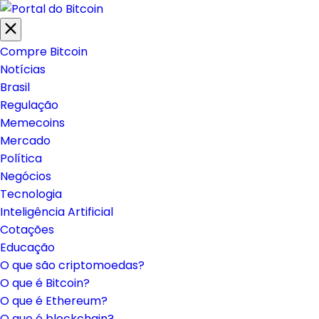
Compre Bitcoin
Notícias
Brasil
Regulação
Memecoins
Mercado
Política
Negócios
Tecnologia
Inteligência Artificial
Cotações
Educação
O que são criptomoedas?
O que é Bitcoin?
O que é Ethereum?
O que é blockchain?