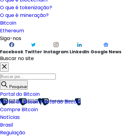
O que é tokenização?
O que é mineração?
Bitcoin
Ethereum
Siga-nos
Facebook
Twitter
Instagram
LinkedIn
Google News
Buscar no site
Pesquisar
Portal do Bitcoin
Portal do Bitcoin
Portal do Bitcoin
Compre Bitcoin
Notícias
Brasil
Regulação