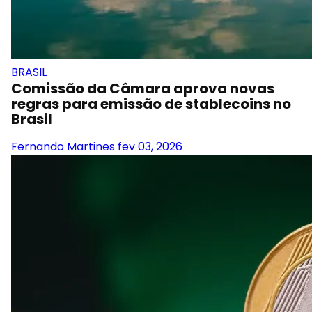
BRASIL
Comissão da Câmara aprova novas
regras para emissão de stablecoins no
Brasil
Fernando Martines
fev 03, 2026