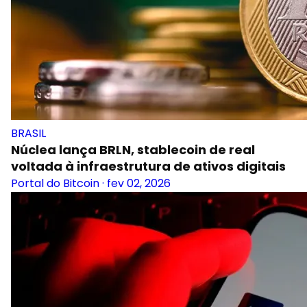
BRASIL
Núclea lança BRLN, stablecoin de real
voltada à infraestrutura de ativos digitais
Portal do Bitcoin
·
fev 02, 2026