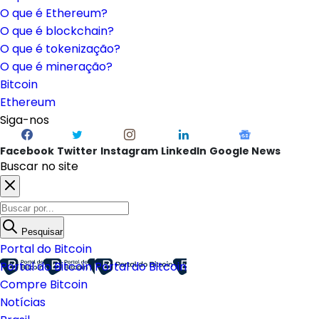
O que é Ethereum?
O que é blockchain?
O que é tokenização?
O que é mineração?
Bitcoin
Ethereum
Siga-nos
Facebook
Twitter
Instagram
LinkedIn
Google News
Buscar no site
Pesquisar
Portal do Bitcoin
Portal do Bitcoin
Portal do Bitcoin
Compre Bitcoin
Notícias