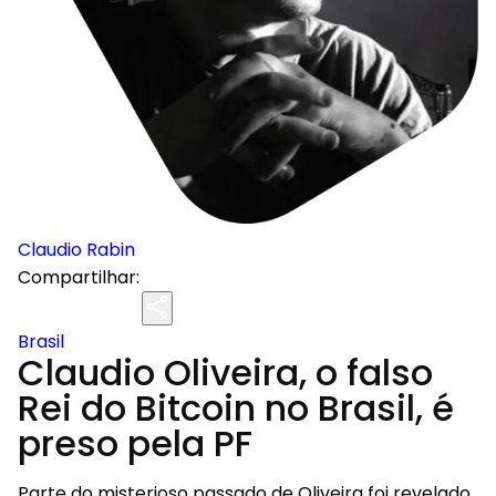
Claudio Rabin
Compartilhar:
Brasil
Claudio Oliveira, o falso
Rei do Bitcoin no Brasil, é
preso pela PF
Parte do misterioso passado de Oliveira foi revelado