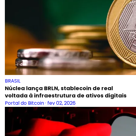
BRASIL
Núclea lança BRLN, stablecoin de real
voltada à infraestrutura de ativos digitais
Portal do Bitcoin
·
fev 02, 2026