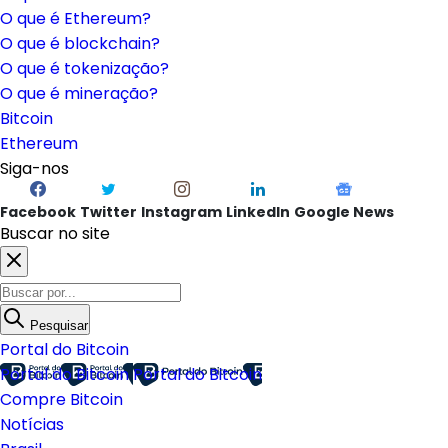
O que é Ethereum?
O que é blockchain?
O que é tokenização?
O que é mineração?
Bitcoin
Ethereum
Siga-nos
Facebook
Twitter
Instagram
LinkedIn
Google News
Buscar no site
Pesquisar
Portal do Bitcoin
Portal do Bitcoin
Portal do Bitcoin
Compre Bitcoin
Notícias