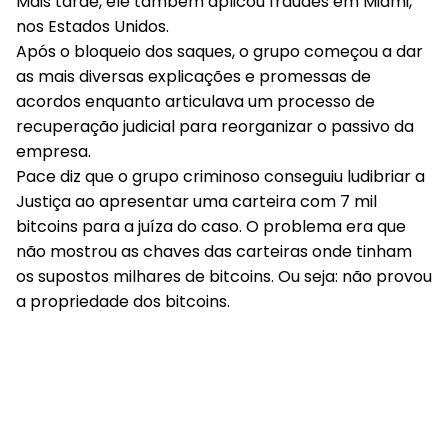
Mais tarde, ele também aplicou fraudes em Miami,
nos Estados Unidos.
Após o bloqueio dos saques, o grupo começou a dar
as mais diversas explicações e promessas de
acordos enquanto articulava um processo de
recuperação judicial para reorganizar o passivo da
empresa.
Pace diz que o grupo criminoso conseguiu ludibriar a
Justiça ao apresentar uma carteira com 7 mil
bitcoins para a juíza do caso. O problema era que
não mostrou as chaves das carteiras onde tinham
os supostos milhares de bitcoins. Ou seja: não provou
a propriedade dos bitcoins.